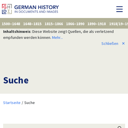
1500–1648
1648–1815
1815–1866
1866–1890
1890–1918
1918/19–1
Inhaltshinweis
: Diese Website zeigt Quellen, die als verletzend
empfunden werden können.
Mehr...
Schließen
✕
Suche
Startseite
Suche