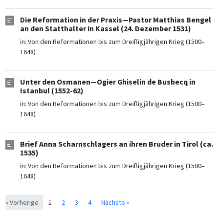
Die Reformation in der Praxis—Pastor Matthias Bengel
an den Statthalter in Kassel (24. Dezember 1531)
in:
Von den Reformationen bis zum Dreißigjährigen Krieg (1500–
1648)
Unter den Osmanen—Ogier Ghiselin de Busbecq in
Istanbul (1552-62)
in:
Von den Reformationen bis zum Dreißigjährigen Krieg (1500–
1648)
Brief Anna Scharnschlagers an ihren Bruder in Tirol (ca.
1535)
in:
Von den Reformationen bis zum Dreißigjährigen Krieg (1500–
1648)
« Vorherige
1
2
3
4
Nächste »