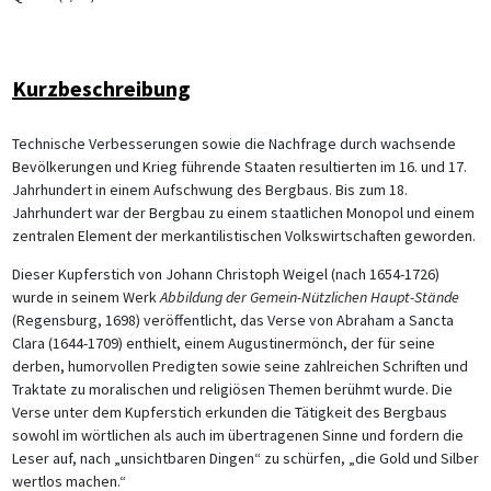
Kurzbeschreibung
Technische Verbesserungen sowie die Nachfrage durch wachsende
Bevölkerungen und Krieg führende Staaten resultierten im 16. und 17.
Jahrhundert in einem Aufschwung des Bergbaus. Bis zum 18.
Jahrhundert war der Bergbau zu einem staatlichen Monopol und einem
zentralen Element der merkantilistischen Volkswirtschaften geworden.
Dieser Kupferstich von Johann Christoph Weigel (nach 1654-1726)
wurde in seinem Werk
Abbildung der Gemein-Nützlichen Haupt-Stände
(Regensburg, 1698) veröffentlicht, das Verse von Abraham a Sancta
Clara (1644-1709) enthielt, einem Augustinermönch, der für seine
derben, humorvollen Predigten sowie seine zahlreichen Schriften und
Traktate zu moralischen und religiösen Themen berühmt wurde. Die
Verse unter dem Kupferstich erkunden die Tätigkeit des Bergbaus
sowohl im wörtlichen als auch im übertragenen Sinne und fordern die
Leser auf, nach „unsichtbaren Dingen“ zu schürfen, „die Gold und Silber
wertlos machen.“