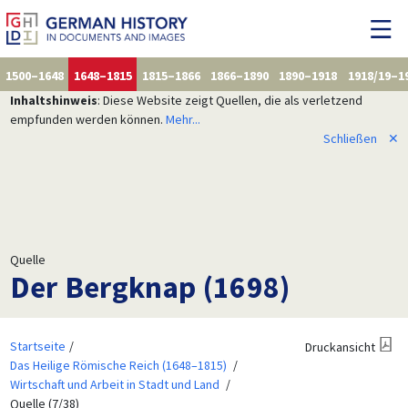
1500–1648
1648–1815
1815–1866
1866–1890
1890–1918
1918/19–1
Inhaltshinweis
: Diese Website zeigt Quellen, die als verletzend
empfunden werden können.
Mehr...
Schließen
✕
Quelle
Der Bergknap (1698)
Startseite
Druckansicht
Das Heilige Römische Reich (1648–1815)
Wirtschaft und Arbeit in Stadt und Land
Quelle (7/38)