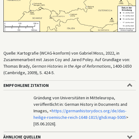
Quelle: Kartografie (WCAG-konform) von Gabriel Moss, 2022, in
Zusammenarbeit mit Jason Coy and Jared Poley. Auf Grundlage von:
Thomas Brady,
German Histories in the Age of Reformations
, 1400-1650
(Cambridge, 2009), S. 424-5.
EMPFOHLENE ZITATION
Gründung von Universitäten in Mitteleuropa,
veröffentlicht in: German History in Documents and
Images, <
https://germanhistorydocs.org/de/das-
heilige-roemische-reich-1648-1815/ghdi:map-5005
>
[05.06.2026].
ÄHNLICHE QUELLEN