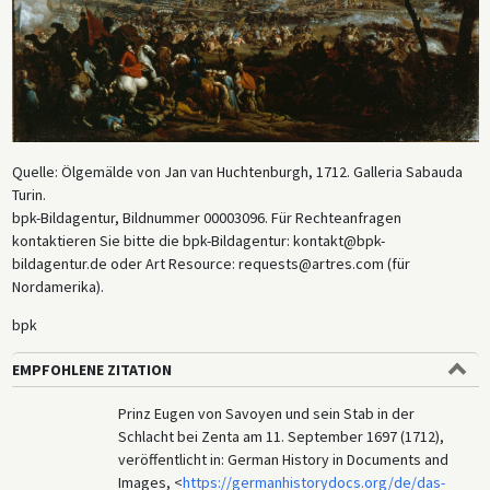
Quelle: Ölgemälde von Jan van Huchtenburgh, 1712. Galleria Sabauda
Turin.
bpk-Bildagentur, Bildnummer 00003096. Für Rechteanfragen
kontaktieren Sie bitte die bpk-Bildagentur: kontakt@bpk-
bildagentur.de oder Art Resource: requests@artres.com (für
Nordamerika).
bpk
EMPFOHLENE ZITATION
Prinz Eugen von Savoyen und sein Stab in der
Schlacht bei Zenta am 11. September 1697 (1712),
veröffentlicht in: German History in Documents and
Images, <
https://germanhistorydocs.org/de/das-