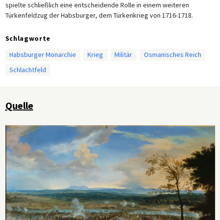
spielte schließlich eine entscheidende Rolle in einem weiteren
Türkenfeldzug der Habsburger, dem Türkenkrieg von 1716-1718.
Schlagworte
Habsburger Monarchie
Krieg
Militär
Osmanisches Reich
Schlachtfeld
Quelle