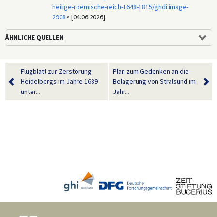
heilige-roemische-reich-1648-1815/ghdi:image-
2908
> [04.06.2026].
ÄHNLICHE QUELLEN
Flugblatt zur Zerstörung
Plan zum Gedenken an die
Heidelbergs im Jahre 1689
Belagerung von Stralsund im
unter...
Jahr...