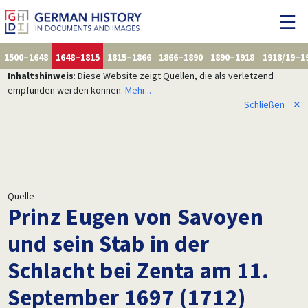
1500–1648
1648–1815
1815–1866
1866–1890
1890–1918
1918/19–1
Inhaltshinweis
: Diese Website zeigt Quellen, die als verletzend
empfunden werden können.
Mehr...
Schließen
✕
Quelle
Prinz Eugen von Savoyen
und sein Stab in der
Schlacht bei Zenta am 11.
September 1697 (1712)