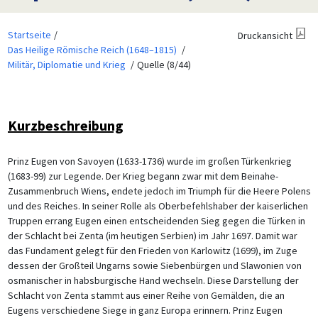
Startseite
Druckansicht
Das Heilige Römische Reich (1648–1815)
Militär, Diplomatie und Krieg
Quelle (8/44)
Kurzbeschreibung
Prinz Eugen von Savoyen (1633-1736) wurde im großen Türkenkrieg
(1683-99) zur Legende. Der Krieg begann zwar mit dem Beinahe-
Zusammenbruch Wiens, endete jedoch im Triumph für die Heere Polens
und des Reiches. In seiner Rolle als Oberbefehlshaber der kaiserlichen
Truppen errang Eugen einen entscheidenden Sieg gegen die Türken in
der Schlacht bei Zenta (im heutigen Serbien) im Jahr 1697. Damit war
das Fundament gelegt für den Frieden von Karlowitz (1699), im Zuge
dessen der Großteil Ungarns sowie Siebenbürgen und Slawonien von
osmanischer in habsburgische Hand wechseln. Diese Darstellung der
Schlacht von Zenta stammt aus einer Reihe von Gemälden, die an
Eugens verschiedene Siege in ganz Europa erinnern. Prinz Eugen