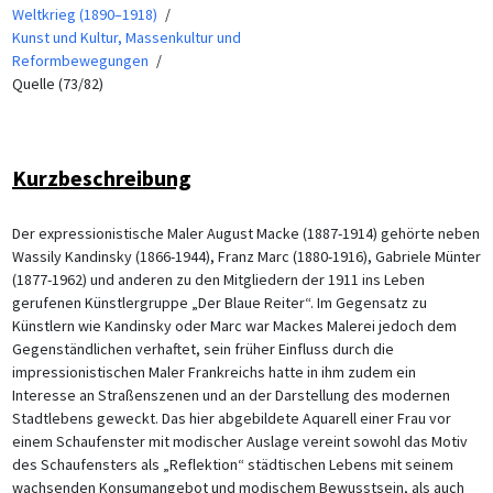
Weltkrieg (1890–1918)
Kunst und Kultur, Massenkultur und
Reformbewegungen
Quelle (73/82)
Kurzbeschreibung
Der expressionistische Maler August Macke (1887-1914) gehörte neben
Wassily Kandinsky (1866-1944), Franz Marc (1880-1916), Gabriele Münter
(1877-1962) und anderen zu den Mitgliedern der 1911 ins Leben
gerufenen Künstlergruppe „Der Blaue Reiter“. Im Gegensatz zu
Künstlern wie Kandinsky oder Marc war Mackes Malerei jedoch dem
Gegenständlichen verhaftet, sein früher Einfluss durch die
impressionistischen Maler Frankreichs hatte in ihm zudem ein
Interesse an Straßenszenen und an der Darstellung des modernen
Stadtlebens geweckt. Das hier abgebildete Aquarell einer Frau vor
einem Schaufenster mit modischer Auslage vereint sowohl das Motiv
des Schaufensters als „Reflektion“ städtischen Lebens mit seinem
wachsenden Konsumangebot und modischem Bewusstsein, als auch