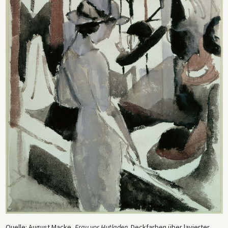
Quelle: August Macke,
Frau vor Hutladen,
Deckfarben über lavierter