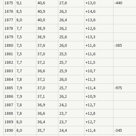
1875
9,1
40,6
27,6
+13,0
-440
1876
8,5
40,9
26,3
+14,6
1877
8,0
40,0
26,4
+13,6
1878
7,7
38,9
26,2
+12,6
1879
7,5
38,9
25,6
+13,3
1880
7,5
37,6
26,0
+11,6
-385
1881
7,5
37,0
25,5
+11,6
1882
7,7
37,2
25,7
+11,5
1883
7,7
36,6
25,9
+10,7
1884
7,8
37,2
26,0
+11,3
1885
7,9
37,0
25,7
+11,4
-975
1886
7,9
37,1
26,2
+10,9
1887
7,8
36,9
24,2
+12,7
1888
7,8
36,6
23,7
+12,8
1889
8,0
36,4
23,7
+12,7
1890
8,0
35,7
24,4
+11,4
-345