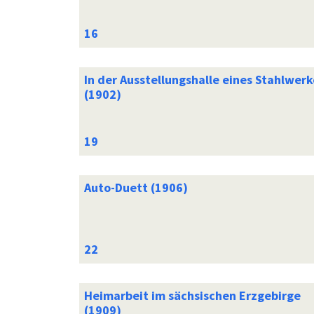
In der Ausstellungshalle eines Stahlwerk
(1902)
Auto-Duett (1906)
Heimarbeit im sächsischen Erzgebirge
(1909)