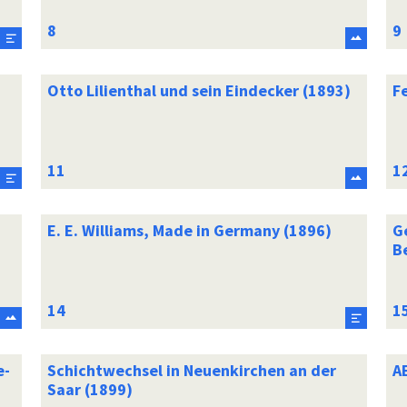
Otto Lilienthal und sein Eindecker (1893)
F
E. E. Williams, Made in Germany (1896)
G
B
e-
Schichtwechsel in Neuenkirchen an der
AE
Saar (1899)