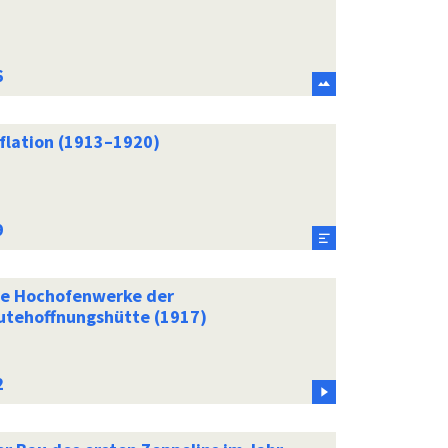
nflation (1913–1920)
ie Hochofenwerke der
utehoffnungshütte (1917)