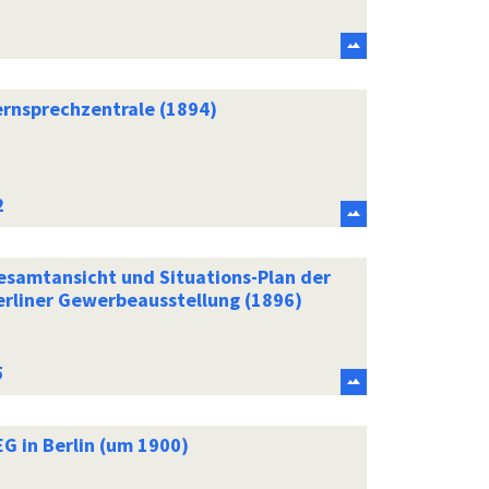
ernsprechzentrale (1894)
esamtansicht und Situations-Plan der
erliner Gewerbeausstellung (1896)
G in Berlin (um 1900)