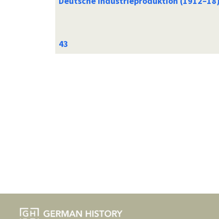
Deutsche Industrieproduktion (1912–18