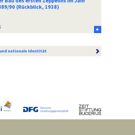
er Bau des ersten Zeppelins im Jahr
889/90 (Rückblick, 1938)
 und nationale Identität