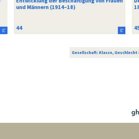
)
Entwicklung der Beschäftigung von Frauen
D
und Männern (1914–18)
1
Gesellschaft: Klasse, Geschlecht