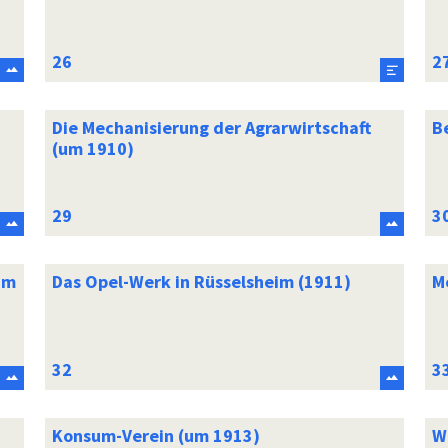
Die Mechanisierung der Agrarwirtschaft
B
(um 1910)
um
Das Opel-Werk in Rüsselsheim (1911)
M
Konsum-Verein (um 1913)
W