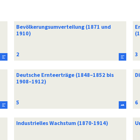
Bevölkerungsumverteilung (1871 und
E
1910)
(
Deutsche Ernteerträge (1848–1852 bis
D
1908–1912)
Industrielles Wachstum (1870-1914)
Un