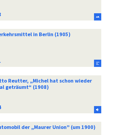
rkehrsmittel in Berlin (1905)
tto Reutter, „Michel hat schon wieder
al geträumt“ (1908)
utomobil der „Maurer Union” (um 1900)