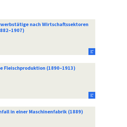
rwerbstätige nach Wirtschaftssektoren
1882–1907)
ie Fleischproduktion (1890–1913)
fall in einer Maschinenfabrik (1889)