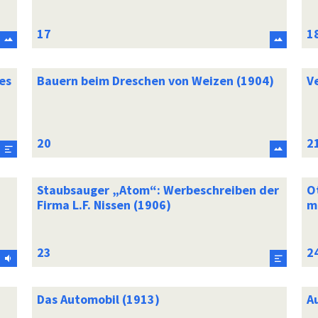
es
Bauern beim Dreschen von Weizen (1904)
Ve
Staubsauger „Atom“: Werbeschreiben der
O
Firma L.F. Nissen (1906)
m
Das Automobil (1913)
A