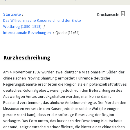
Startseite
Druckansicht
Das Wilhelminische Kaiserreich und der Erste
Weltkrieg (1890–1918)
Internationale Beziehungen
Quelle (11/64)
Kurzbeschreibung
Am 4. November 1897 wurden zwei deutsche Missionare im Süden der
chinesischen Provinz Shantung ermordet. Führende deutsche
Regierungsbeamte erachteten die Region als ein potenziell attraktives
deutsches Kolonialgebiet, waren jedoch von den Befürchtungen des
Auswärtigen Amtes zurückgehalten worden, man könne damit
Russland verstimmen, das ähnliche Ambitionen hegte. Der Mord an den
Missionaren versetzte den Kaiser jedoch in solche Wut (die einigen
gerade recht kam), dass er die sofortige Besetzung der Region
verlangte. Das Foto unten, das kurz nach der Besetzung Kiautschous
enstand, zeigt deutsche Marineoffiziere, die hinter einer chinesischen