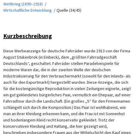
Weltkrieg (1890–1918)
Wirtschaftliche Entwicklung
Quelle (34/45)
Kurzbeschreibung
Diese Werbeanzeige für deutsche Fahrräder wurde 1913 von der Firma
August Stukenbrok (in Einbeck), dem „größten Fahrradgeschäft
Deutschlands“, geschaltet. Fahrräder stellen Paradebeispiele für
moderne Waren dar, die in der zweiten Welle der deutschen
Industrialisierung für den Verbrauchermarkt (sowohl für den Inlands- als
auch für den Exportmarkt) hergestellt wurden. Diese Anzeige, die sich
für die kostengünstige Reproduktion in vielen Zeitungen eignete, zeigt
ein gut gekleidetes bürgerliches Paar, vermutlich ein Ehepaar, auf einer
Fahrradtour durch die Landschaft. (Ein großes „S“ für den Firmennamen
schlängelt sich durch die Komposition.) Das Paar ist wohlhabend, wie
man an ihrer Kleidung erkennen kann, und die Frau ist mit Sonnenhut
und bodenlangem Kleid recht konservativ gekleidet. Trotz der
konservativen Kleidung und Haltung, die hier gezeigt wird,
beschrieben insbesondere Frauen aus der Mittelschicht den Kauf eines