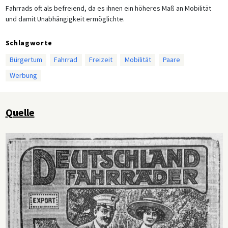
Fahrrads oft als befreiend, da es ihnen ein höheres Maß an Mobilität
und damit Unabhängigkeit ermöglichte.
Schlagworte
Bürgertum
Fahrrad
Freizeit
Mobilität
Paare
Werbung
Quelle