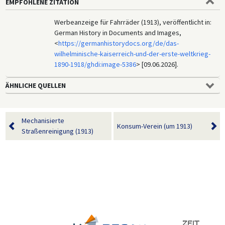
EMPFOHLENE ZITATION
Werbeanzeige für Fahrräder (1913), veröffentlicht in:
German History in Documents and Images,
<
https://germanhistorydocs.org/de/das-
wilhelminische-kaiserreich-und-der-erste-weltkrieg-
1890-1918/ghdi:image-5386
> [09.06.2026].
ÄHNLICHE QUELLEN
Mechanisierte
Konsum-Verein (um 1913)
Straßenreinigung (1913)