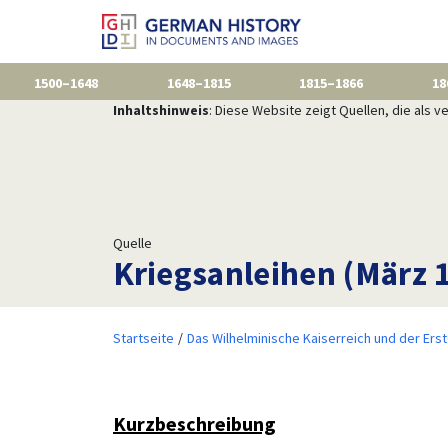
1500–1648
1648–1815
1815–1866
18
Inhaltshinweis
: Diese Website zeigt Quellen, die als
Quelle
Kriegsanleihen (März 
Startseite
Das Wilhelminische Kaiserreich und der Ers
Kurzbeschreibung