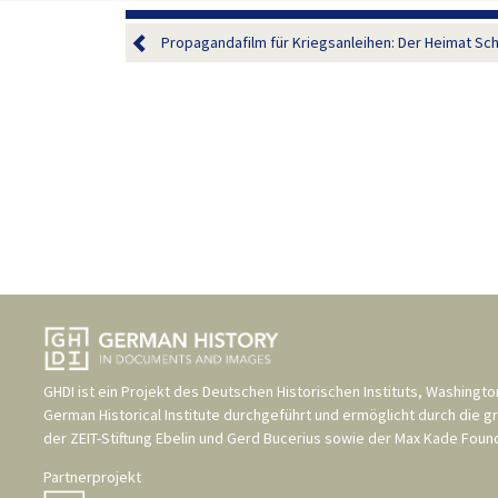
Propagandafilm für Kriegsanleihen: Der Heimat Sch
GHDI ist ein Projekt des
Deutschen Historischen Instituts, Washingto
German Historical Institute
durchgeführt und ermöglicht durch die g
der
ZEIT-Stiftung Ebelin und Gerd Bucerius
sowie der
Max Kade Found
Partnerprojekt