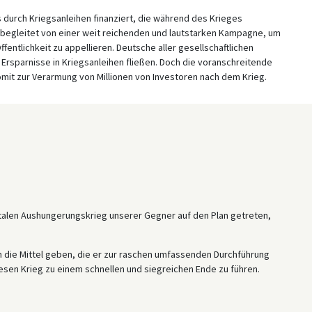
durch Kriegsanleihen finanziert, die während des Krieges
begleitet von einer weit reichenden und lautstarken Kampagne, um
entlichkeit zu appellieren. Deutsche aller gesellschaftlichen
 Ersparnisse in Kriegsanleihen fließen. Doch die voranschreitende
omit zur Verarmung von Millionen von Investoren nach dem Krieg.
talen Aushungerungskrieg unserer Gegner auf den Plan getreten,
n die Mittel geben, die er zur raschen umfassenden Durchführung
esen Krieg zu einem schnellen und siegreichen Ende zu führen.