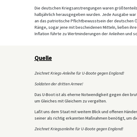
Die deutschen Kriegsanstrengungen waren größtenteils 
halbjährlich herausgegeben wurden. Jede Ausgabe war 
an das patriotische Pflichtbewusstsein der deutschen Öff
Ränge, sogar jene mit bescheidenen Mitteln, ließen ihre
Inflation führte zu Wertminderungen der Anleihen und s
Quelle
Zeichnet Kriegs-Anleihe für U-Boote gegen England!
Soldaten der dritten Armee!
Das U-Boot ist als eherne Notwendigkeit gegen den bru
um Gleiches mit Gleichem zu vergelten.
Laßt uns dem Staat mit weitem Blick und offenen Hände
seiner als richtig erkannten Maßnahmen benötigt, um di
Zeichnet Kriegsanleihe für U-Boote gegen England!