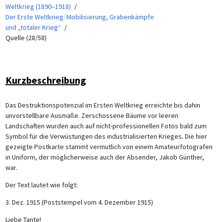
Weltkrieg (1890–1918)
Der Erste Weltkrieg: Mobilisierung, Grabenkämpfe
und „totaler Krieg“
Quelle (28/58)
Kurzbeschreibung
Das Destruktionspotenzial im Ersten Weltkrieg erreichte bis dahin
unvorstellbare Ausmaße. Zerschossene Bäume vor leeren
Landschaften wurden auch auf nicht-professionellen Fotos bald zum
Symbol für die Verwüstungen des industrialisierten Krieges. Die hier
gezeigte Postkarte stammt vermutlich von einem Amateurfotografen
in Uniform, der möglicherweise auch der Absender, Jakob Günther,
war.
Der Text lautet wie folgt:
3. Dez. 1915 (Poststempel vom 4. Dezember 1915)
Liebe Tante!