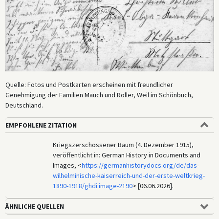
Quelle: Fotos und Postkarten erscheinen mit freundlicher
Genehmigung der Familien Mauch und Roller, Weil im Schönbuch,
Deutschland.
EMPFOHLENE ZITATION
Kriegszerschossener Baum (4. Dezember 1915),
veröffentlicht in: German History in Documents and
Images, <
https://germanhistorydocs.org/de/das-
wilhelminische-kaiserreich-und-der-erste-weltkrieg-
1890-1918/ghdi:image-2190
> [06.06.2026].
ÄHNLICHE QUELLEN