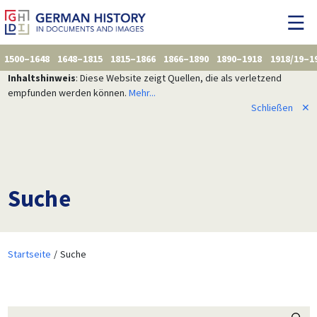
1500–1648
1648–1815
1815–1866
1866–1890
1890–1918
1918/19–1
Inhaltshinweis
: Diese Website zeigt Quellen, die als verletzend
empfunden werden können.
Mehr...
Schließen
✕
Suche
Startseite
Suche