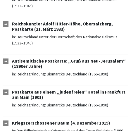
(1933–1945)
Reichskanzler Adolf Hitler-Höhe, Obersalzberg,
Postkarte (21. März 1933)
in:
Deutschland unter der Herrschaft des Nationalsozialismus
(1933–1945)
Antisemitische Postkarte: „Gruß aus Neu-Jerusalem“
(1890er Jahre)
in:
Reichsgründung: Bismarcks Deutschland (1866-1890)
Postkarte aus einem „judenfreien“ Hotel in Frankfurt
am Main (1901)
in:
Reichsgründung: Bismarcks Deutschland (1866-1890)
Kriegszerschossener Baum (4. Dezember 1915)
in:
Das Wilhelminische Kaiserreich und der Erste Weltkrieg (1890–