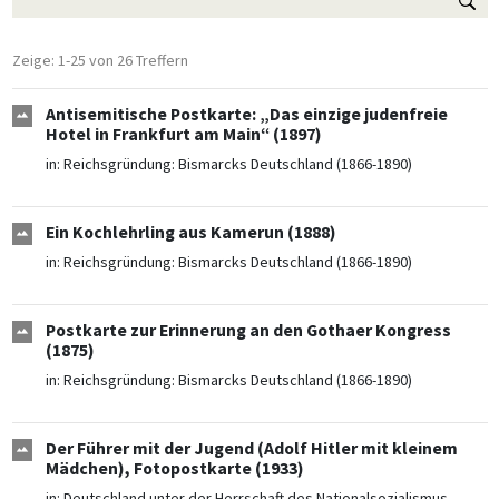
Zeige: 1-25 von 26 Treffern
Antisemitische Postkarte: „Das einzige judenfreie
Hotel in Frankfurt am Main“ (1897)
in:
Reichsgründung: Bismarcks Deutschland (1866-1890)
Ein Kochlehrling aus Kamerun (1888)
in:
Reichsgründung: Bismarcks Deutschland (1866-1890)
Postkarte zur Erinnerung an den Gothaer Kongress
(1875)
in:
Reichsgründung: Bismarcks Deutschland (1866-1890)
Der Führer mit der Jugend (Adolf Hitler mit kleinem
Mädchen), Fotopostkarte (1933)
in:
Deutschland unter der Herrschaft des Nationalsozialismus