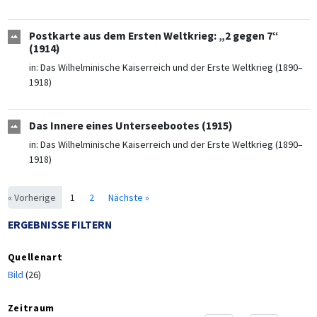
Postkarte aus dem Ersten Weltkrieg: „2 gegen 7“
(1914)
in:
Das Wilhelminische Kaiserreich und der Erste Weltkrieg (1890–
1918)
Das Innere eines Unterseebootes (1915)
in:
Das Wilhelminische Kaiserreich und der Erste Weltkrieg (1890–
1918)
« Vorherige
1
2
Nächste »
ERGEBNISSE FILTERN
Quellenart
Bild
(26)
Zeitraum