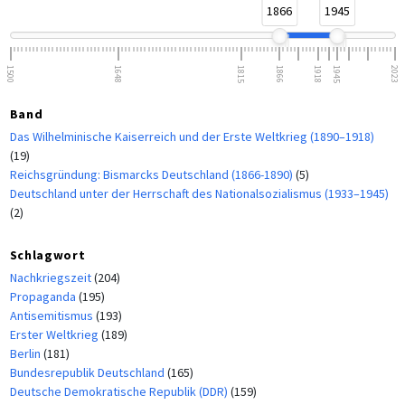
1866
1945
1500
1648
1815
1866
1918
1945
2023
Band
Das Wilhelminische Kaiserreich und der Erste Weltkrieg (1890–1918)
(19)
Reichsgründung: Bismarcks Deutschland (1866-1890)
(5)
Deutschland unter der Herrschaft des Nationalsozialismus (1933–1945)
(2)
Schlagwort
Nachkriegszeit
(204)
Propaganda
(195)
Antisemitismus
(193)
Erster Weltkrieg
(189)
Berlin
(181)
Bundesrepublik Deutschland
(165)
Deutsche Demokratische Republik (DDR)
(159)