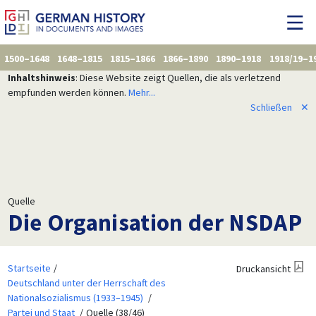
1500–1648
1648–1815
1815–1866
1866–1890
1890–1918
1918/19–1
Inhaltshinweis
: Diese Website zeigt Quellen, die als verletzend
empfunden werden können.
Mehr...
Schließen
✕
Quelle
Die Organisation der NSDAP
Startseite
Druckansicht
Deutschland unter der Herrschaft des
Nationalsozialismus (1933–1945)
Partei und Staat
Quelle (38/46)