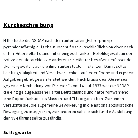
Kurzbeschreibung
Hitler hatte die NSDAP nach dem autoritären „Führerprinzip“
pyramidenförmig aufgebaut. Macht floss ausschließlich von oben nach
unten. Hitler selbst stand mit uneingeschränkter Befehlsgewalt an der
Spitze der Hierarchie. Alle anderen Parteiämter besaßen umfassende
„Führergewalt“ über die ihnen unterstellten Instanzen. Damit sollte
Leistungsfähigkeit und Verantwortlichkeit auf jeder Ebene und in jedem
Aufgabengebiet gewährleistet werden. Nach Erlass des „Gesetzes
gegen die Neubildung von Parteien“ vom 14. Juli 1933 war die NSDAP
die einzige zugelassene Partei Deutschlands und hatte fortwährend
eine Doppelfunktion als Massen- und Eliteorganisation. Zum einen
versuchte sie, die allgemeine Bevölkerung in die nationalsozialistische
Bewegung zu integrieren, zum anderen sah sie sich für die Ausbildung
der NS-Führungselite zuständig.
Schlagworte