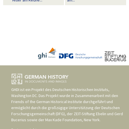
GHDI ist ein Projekt des
Deutschen Historischen Instituts,
Washington DC
. Das Projekt wurde in Zusammenarbeit mit den
Friends of the German Historical Institute
durchgeführt und
ermöglicht durch die großzügige Unterstützung der
Deutschen
Forschungsgemeinschaft (DFG)
, der
ZEIT-Stiftung Ebelin und Gerd
Bucerius
sowie der
Max Kade Foundation, New York
.