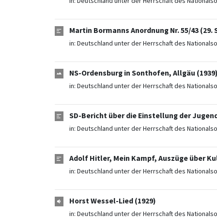
in:
Deutschland unter der Herrschaft des Nationals
Martin Bormanns Anordnung Nr. 55/43 (29.
in:
Deutschland unter der Herrschaft des Nationals
NS-Ordensburg in Sonthofen, Allgäu (1939
in:
Deutschland unter der Herrschaft des Nationals
SD-Bericht über die Einstellung der Jugend
in:
Deutschland unter der Herrschaft des Nationals
Adolf Hitler, Mein Kampf, Auszüge über Ku
in:
Deutschland unter der Herrschaft des Nationals
Horst Wessel-Lied (1929)
in:
Deutschland unter der Herrschaft des Nationals