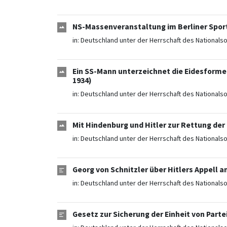
NS-Massenveranstaltung im Berliner Sport
in:
Deutschland unter der Herrschaft des Nationals
Ein SS-Mann unterzeichnet die Eidesforme
1934)
in:
Deutschland unter der Herrschaft des Nationals
Mit Hindenburg und Hitler zur Rettung der
in:
Deutschland unter der Herrschaft des Nationals
Georg von Schnitzler über Hitlers Appell a
in:
Deutschland unter der Herrschaft des Nationals
Gesetz zur Sicherung der Einheit von Parte