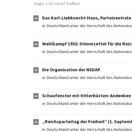
Zeige: 1-25 von 67 Treffern
Das Karl-Liebknecht-Haus, Parteizentrale
in:
Deutschland unter der Herrschaft des Nationals
Wahlkampf 1933: Stimmzettel für die Rei
in:
Deutschland unter der Herrschaft des Nationals
Die Organisation der NSDAP
in:
Deutschland unter der Herrschaft des Nationals
Schaufenster mit Hitlerbüsten: Andenken a
in:
Deutschland unter der Herrschaft des Nationals
„Reichsparteitag der Freiheit“ (1. Septem
in:
Deutschland unter der Herrschaft des Nationals