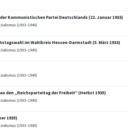
 der Kommunistischen Partei Deutschlands (22. Januar 1933)
ozialismus (1933–1945)
chstagswahl im Wahlkreis Hessen-Darmstadt (5. März 1933)
ozialismus (1933–1945)
ozialismus (1933–1945)
n den „Reichsparteitag der Freiheit“ (Herbst 1935)
ozialismus (1933–1945)
ber 1935)
ozialismus (1933–1945)