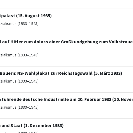
palast (15. August 1935)
ozialismus (1933–1945)
l auf Hitler zum Anlass einer Großkundgebung zum Volkstrauer
ozialismus (1933–1945)
 Bauern: NS-Wahlplakat zur Reichstagswahl (5. März 1933)
ozialismus (1933–1945)
n führende deutsche Industrielle am 20. Februar 1933 (10. Nov
ozialismus (1933–1945)
i und Staat (1. Dezember 1933)