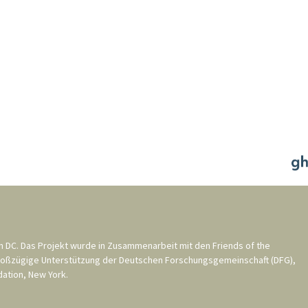
n DC
. Das Projekt wurde in Zusammenarbeit mit den
Friends of the
roßzügige Unterstützung der
Deutschen Forschungsgemeinschaft (DFG)
,
ation, New York
.