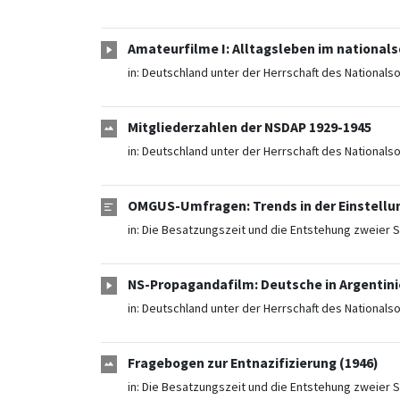
Amateurfilme I: Alltagsleben im nationals
in:
Deutschland unter der Herrschaft des Nationals
Mitgliederzahlen der NSDAP 1929-1945
in:
Deutschland unter der Herrschaft des Nationals
OMGUS-Umfragen: Trends in der Einstellu
in:
Die Besatzungszeit und die Entstehung zweier S
NS-Propagandafilm: Deutsche in Argentini
in:
Deutschland unter der Herrschaft des Nationals
Fragebogen zur Entnazifizierung (1946)
in:
Die Besatzungszeit und die Entstehung zweier S