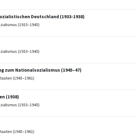
ozialistischen Deutschland (1933-1938)
ozialismus (1933–1945)
ozialismus (1933–1945)
ng zum Nationalsozialismus (1945–47)
taaten (1945–1961)
en (1938)
ozialismus (1933–1945)
taaten (1945–1961)