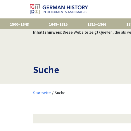
1500–1648
1648–1815
1815–1866
18
Inhaltshinweis
: Diese Website zeigt Quellen, die als
Suche
Startseite
Suche