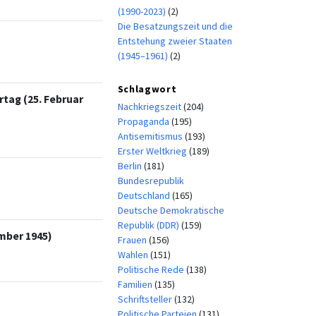
(1990-2023)
(2)
Die Besatzungszeit und die
Entstehung zweier Staaten
(1945–1961)
(2)
Schlagwort
tag (25. Februar
Nachkriegszeit
(204)
Propaganda
(195)
Antisemitismus
(193)
Erster Weltkrieg
(189)
Berlin
(181)
Bundesrepublik
Deutschland
(165)
Deutsche Demokratische
Republik (DDR)
(159)
ember 1945)
Frauen
(156)
Wahlen
(151)
Politische Rede
(138)
Familien
(135)
Schriftsteller
(132)
Politische Parteien
(131)