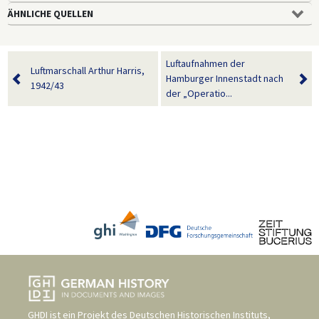
ÄHNLICHE QUELLEN
Luftaufnahmen der
Luftmarschall Arthur Harris,
Hamburger Innenstadt nach
1942/43
der „Operatio...
GHDI ist ein Projekt des
Deutschen Historischen Instituts,