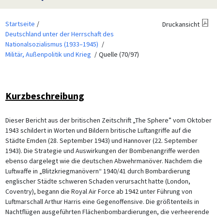
Startseite
Druckansicht
Deutschland unter der Herrschaft des
Nationalsozialismus (1933–1945)
Militär, Außenpolitik und Krieg
Quelle (70/97)
Kurzbeschreibung
Dieser Bericht aus der britischen Zeitschrift „The Sphere” vom Oktober
1943 schildert in Worten und Bildern britische Luftangriffe auf die
Städte Emden (28. September 1943) und Hannover (22. September
1943). Die Strategie und Auswirkungen der Bombenangriffe werden
ebenso dargelegt wie die deutschen Abwehrmanöver. Nachdem die
Luftwaffe in „Blitzkriegmanövern“ 1940/41 durch Bombardierung
englischer Städte schweren Schaden verursacht hatte (London,
Coventry), begann die Royal Air Force ab 1942 unter Führung von
Luftmarschall Arthur Harris eine Gegenoffensive. Die größtenteils in
Nachtflügen ausgeführten Flächenbombardierungen, die verheerende