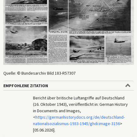
Quelle: © Bundesarchiv Bild 183-R57307
EMPFOHLENE ZITATION
Bericht über britische Luftangriffe auf Deutschland
(16. Oktober 1943), veröffentlicht in: German History
in Documents and Images,
<
https://germanhistorydocs.org/de/deutschland-
nationalsozialismus-1933-1945/ghdi:image-3156
>
[05.06.2026].