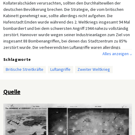
Kollateralschäden verursachten, sollten den Durchhaltewillen der
deutschen Bevölkerung brechen. Die Strategie, die vom britischen
Kabinett genehmigt war, sollte allerdings nicht aufgehen. Die
Hafenstadt Emden wurde während des 2. Weltkriegs insgesamt 94 Mal
bombardiert und bei dem schwersten Angriff 1944 nahezu vollständig
zerstört. Hannover wurde wegen seiner Industrieanlagen zum Ziel von
insgesamt 88 Bombenangriffen, bei denen das Stadtzentrum zu 85%
zerstört wurde. Die verheerendsten Luftangriffe waren allerdings
diejenigen auf Hamburg und Dresden.
Alles anzeigen ⌵
Schlagworte
Britische Streitkräfte
Luftangriffe
Zweiter Weltkrieg
Quelle