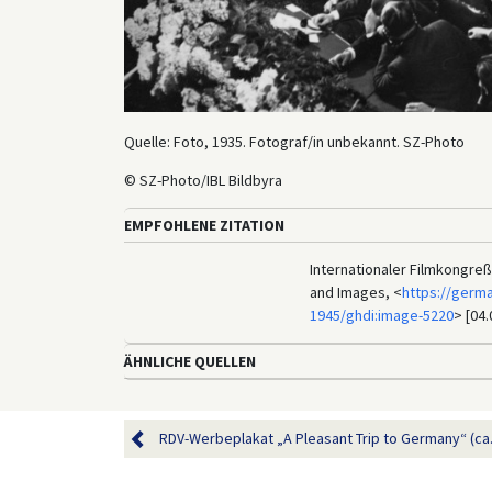
Quelle: Foto, 1935. Fotograf/in unbekannt. SZ-Photo
© SZ-Photo/IBL Bildbyra
EMPFOHLENE ZITATION
Internationaler Filmkongreß 
and Images, <
https://germ
1945/ghdi:image-5220
> [04.
ÄHNLICHE QUELLEN
RDV-Werbeplakat „A Pleasant Trip to Germany“ (ca.