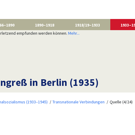
66–1890
1890–1918
1918/19–1933
1933–1
 verletzend empfunden werden können.
Mehr...
ngreß in Berlin (1935)
nalsozialismus (1933–1945)
Transnationale Verbindungen
Quelle (4/24)