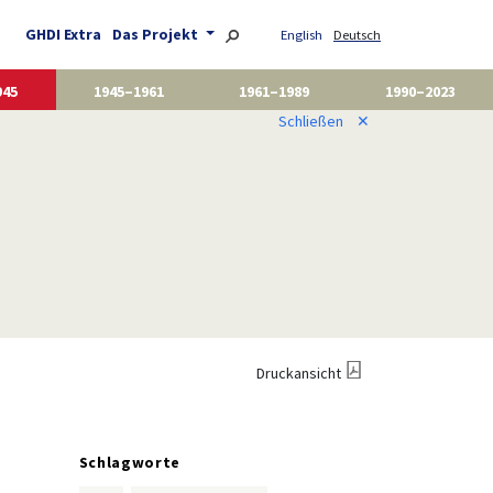
GHDI Extra
Das Projekt
English
Deutsch
945
1945–1961
1961–1989
1990–2023
Schließen
✕
Druckansicht
Schlagworte