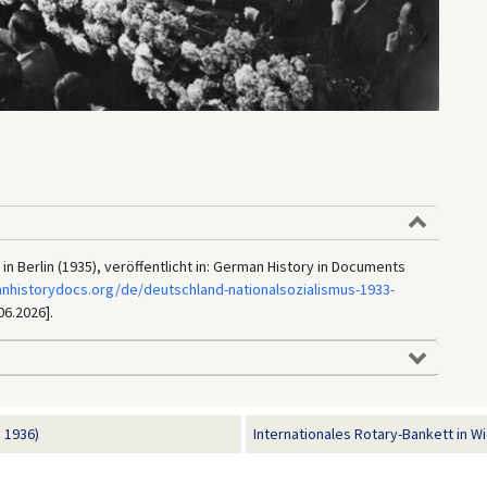
in Berlin (1935), veröffentlicht in: German History in Documents
anhistorydocs.org/de/deutschland-nationalsozialismus-1933-
06.2026].
 1936)
Internationales Rotary-Bankett in W