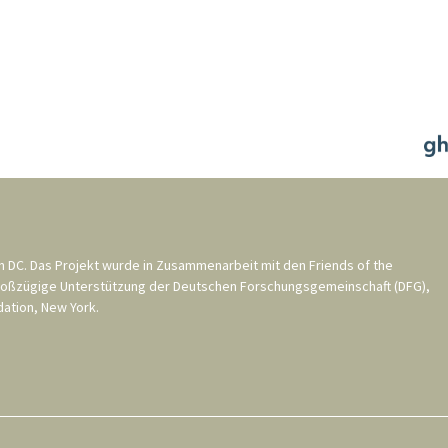
n DC
. Das Projekt wurde in Zusammenarbeit mit den
Friends of the
roßzügige Unterstützung der
Deutschen Forschungsgemeinschaft (DFG)
,
ation, New York
.