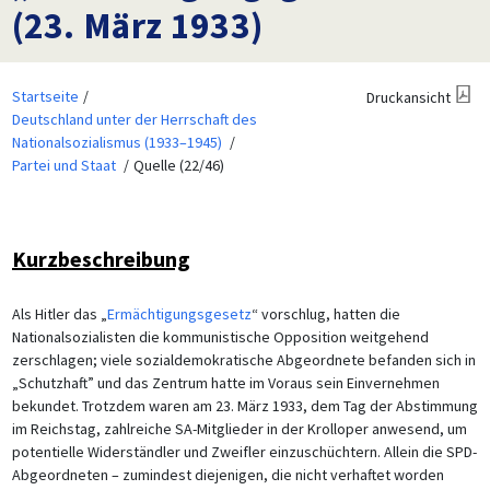
(23. März 1933)
Startseite
Druckansicht
Deutschland unter der Herrschaft des
Nationalsozialismus (1933–1945)
Partei und Staat
Quelle (22/46)
Kurzbeschreibung
Als Hitler das „
Ermächtigungsgesetz
“ vorschlug, hatten die
Nationalsozialisten die kommunistische Opposition weitgehend
zerschlagen; viele sozialdemokratische Abgeordnete befanden sich in
„Schutzhaft” und das Zentrum hatte im Voraus sein Einvernehmen
bekundet. Trotzdem waren am 23. März 1933, dem Tag der Abstimmung
im Reichstag, zahlreiche SA-Mitglieder in der Krolloper anwesend, um
potentielle Widerständler und Zweifler einzuschüchtern. Allein die SPD-
Abgeordneten – zumindest diejenigen, die nicht verhaftet worden