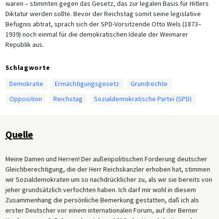
waren – stimmten gegen das Gesetz, das zur legalen Basis für Hitlers
Diktatur werden sollte. Bevor der Reichstag somit seine legislative
Befugnis abtrat, sprach sich der SPD-Vorsitzende Otto Wels (1873–
1939) noch einmal für die demokratischen Ideale der Weimarer
Republik aus.
Schlagworte
Demokratie
Ermächtigungsgesetz
Grundrechte
Opposition
Reichstag
Sozialdemokratische Partei (SPD)
Quelle
Meine Damen und Herren! Der außenpolitischen Forderung deutscher
Gleichberechtigung, die der Herr Reichskanzler erhoben hat, stimmen
wir Sozialdemokraten um so nachdrücklicher zu, als wir sie bereits von
jeher grundsätzlich verfochten haben. Ich darf mir wohl in diesem
Zusammenhang die persönliche Bemerkung gestatten, daß ich als
erster Deutscher vor einem internationalen Forum, auf der Berner