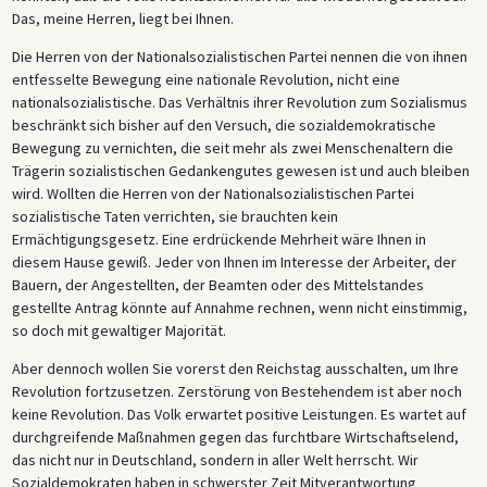
Das, meine Herren, liegt bei Ihnen.
Die Herren von der Nationalsozialistischen Partei nennen die von ihnen
entfesselte Bewegung eine nationale Revolution, nicht eine
nationalsozialistische. Das Verhältnis ihrer Revolution zum Sozialismus
beschränkt sich bisher auf den Versuch, die sozialdemokratische
Bewegung zu vernichten, die seit mehr als zwei Menschenaltern die
Trägerin sozialistischen Gedankengutes gewesen ist und auch bleiben
wird. Wollten die Herren von der Nationalsozialistischen Partei
sozialistische Taten verrichten, sie brauchten kein
Ermächtigungsgesetz. Eine erdrückende Mehrheit wäre Ihnen in
diesem Hause gewiß. Jeder von Ihnen im Interesse der Arbeiter, der
Bauern, der Angestellten, der Beamten oder des Mittelstandes
gestellte Antrag könnte auf Annahme rechnen, wenn nicht einstimmig,
so doch mit gewaltiger Majorität.
Aber dennoch wollen Sie vorerst den Reichstag ausschalten, um Ihre
Revolution fortzusetzen. Zerstörung von Bestehendem ist aber noch
keine Revolution. Das Volk erwartet positive Leistungen. Es wartet auf
durchgreifende Maßnahmen gegen das furchtbare Wirtschaftselend,
das nicht nur in Deutschland, sondern in aller Welt herrscht. Wir
Sozialdemokraten haben in schwerster Zeit Mitverantwortung