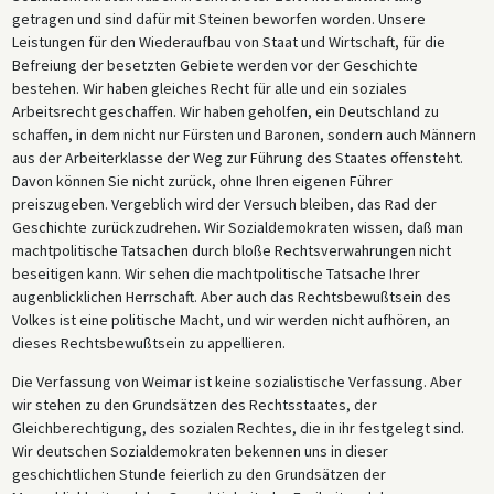
getragen und sind dafür mit Steinen beworfen worden. Unsere
Leistungen für den Wiederaufbau von Staat und Wirtschaft, für die
Befreiung der besetzten Gebiete werden vor der Geschichte
bestehen. Wir haben gleiches Recht für alle und ein soziales
Arbeitsrecht geschaffen. Wir haben geholfen, ein Deutschland zu
schaffen, in dem nicht nur Fürsten und Baronen, sondern auch Männern
aus der Arbeiterklasse der Weg zur Führung des Staates offensteht.
Davon können Sie nicht zurück, ohne Ihren eigenen Führer
preiszugeben. Vergeblich wird der Versuch bleiben, das Rad der
Geschichte zurückzudrehen. Wir Sozialdemokraten wissen, daß man
machtpolitische Tatsachen durch bloße Rechtsverwahrungen nicht
beseitigen kann. Wir sehen die machtpolitische Tatsache Ihrer
augenblicklichen Herrschaft. Aber auch das Rechtsbewußtsein des
Volkes ist eine politische Macht, und wir werden nicht aufhören, an
dieses Rechtsbewußtsein zu appellieren.
Die Verfassung von Weimar ist keine sozialistische Verfassung. Aber
wir stehen zu den Grundsätzen des Rechtsstaates, der
Gleichberechtigung, des sozialen Rechtes, die in ihr festgelegt sind.
Wir deutschen Sozialdemokraten bekennen uns in dieser
geschichtlichen Stunde feierlich zu den Grundsätzen der