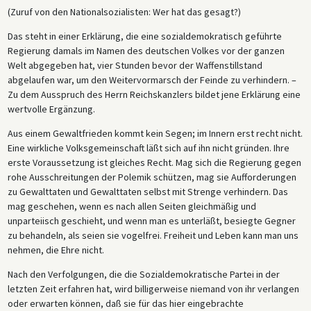
(Zuruf von den Nationalsozialisten: Wer hat das gesagt?)
Das steht in einer Erklärung, die eine sozialdemokratisch geführte
Regierung damals im Namen des deutschen Volkes vor der ganzen
Welt abgegeben hat, vier Stunden bevor der Waffenstillstand
abgelaufen war, um den Weitervormarsch der Feinde zu verhindern. –
Zu dem Ausspruch des Herrn Reichskanzlers bildet jene Erklärung eine
wertvolle Ergänzung.
Aus einem Gewaltfrieden kommt kein Segen; im Innern erst recht nicht.
Eine wirkliche Volksgemeinschaft läßt sich auf ihn nicht gründen. Ihre
erste Voraussetzung ist gleiches Recht. Mag sich die Regierung gegen
rohe Ausschreitungen der Polemik schützen, mag sie Aufforderungen
zu Gewalttaten und Gewalttaten selbst mit Strenge verhindern. Das
mag geschehen, wenn es nach allen Seiten gleichmäßig und
unparteiisch geschieht, und wenn man es unterläßt, besiegte Gegner
zu behandeln, als seien sie vogelfrei. Freiheit und Leben kann man uns
nehmen, die Ehre nicht.
Nach den Verfolgungen, die die Sozialdemokratische Partei in der
letzten Zeit erfahren hat, wird billigerweise niemand von ihr verlangen
oder erwarten können, daß sie für das hier eingebrachte