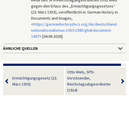
Rede des SPD-Reichstagabgeordneten Otto Wels
gegen den Erlass des „Ermächtigungsgesetzes“
(23. März 1933), veröffentlicht in: German History in
Documents and Images,
<
https://germanhistorydocs.org/de/deutschland-
nationalsozialismus-1933-1945/ghdi:document-
1497
> [04.06.2026].
ÄHNLICHE QUELLEN
Otto Wels, SPD-
Ermächtigungsgesetz (23.
Vorsitzender,
März 1933)
Reichstagsabgeordneter
(1924)