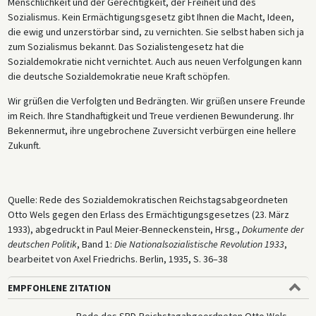
Menschlichkeit und der Gerechtigkeit, der Freiheit und des
Sozialismus. Kein Ermächtigungsgesetz gibt Ihnen die Macht, Ideen,
die ewig und unzerstörbar sind, zu vernichten. Sie selbst haben sich ja
zum Sozialismus bekannt. Das Sozialistengesetz hat die
Sozialdemokratie nicht vernichtet. Auch aus neuen Verfolgungen kann
die deutsche Sozialdemokratie neue Kraft schöpfen.
Wir grüßen die Verfolgten und Bedrängten. Wir grüßen unsere Freunde
im Reich. Ihre Standhaftigkeit und Treue verdienen Bewunderung. Ihr
Bekennermut, ihre ungebrochene Zuversicht verbürgen eine hellere
Zukunft.
Quelle: Rede des Sozialdemokratischen Reichstagsabgeordneten
Otto Wels gegen den Erlass des Ermächtigungsgesetzes (23. März
1933), abgedruckt in Paul Meier-Benneckenstein, Hrsg.,
Dokumente der
deutschen Politik
, Band 1:
Die Nationalsozialistische Revolution 1933
,
bearbeitet von Axel Friedrichs. Berlin, 1935, S. 36–38
EMPFOHLENE ZITATION