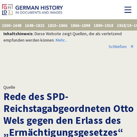
1500–1648
1648–1815
1815–1866
1866–1890
1890–1918
1918/19–1
Inhaltshinweis
: Diese Website zeigt Quellen, die als verletzend
empfunden werden können.
Mehr...
Schließen
✕
Quelle
Rede des SPD-
Reichstagabgeordneten Otto
Wels gegen den Erlass des
„Ermächtigungsgesetzes“