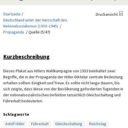
Startseite
Druckansicht
Deutschland unter der Herrschaft des
Nationalsozialismus (1933–1945)
Propaganda
Quelle (5/47)
Kurzbeschreibung
Dieses Plakat aus Hitlers Wahlkampagne von 1933 beinhaltet zwei
Begriffe, die in der Propaganda der Hitler-Diktatur zentrale Bedeutung
erhalten sollten: Einigkeit und Treue. Es sollte nicht lange dauern, bis
sich zeigte, dass diese von der Bevölkerung geforderten Tugenden in
der nationalsozialistischen Definition tatsächlich Gleichschaltung und
Führerkult bedeuteten.
Schlagworte
Adolf Hitler
Führerkult
Gleichschaltung
Reichstag