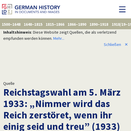
1500–1648
1648–1815
1815–1866
1866–1890
1890–1918
1918/19–1
Inhaltshinweis
: Diese Website zeigt Quellen, die als verletzend
empfunden werden können.
Mehr...
Schließen
✕
Quelle
Reichstagswahl am 5. März
1933: „Nimmer wird das
Reich zerstöret, wenn ihr
einig seid und treu” (1933)