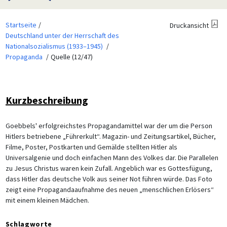
Startseite
Druckansicht
Deutschland unter der Herrschaft des
Nationalsozialismus (1933–1945)
Propaganda
Quelle (12/47)
Kurzbeschreibung
Goebbels' erfolgreichstes Propagandamittel war der um die Person
Hitlers betriebene „Führerkult“. Magazin- und Zeitungsartikel, Bücher,
Filme, Poster, Postkarten und Gemälde stellten Hitler als
Universalgenie und doch einfachen Mann des Volkes dar. Die Parallelen
zu Jesus Christus waren kein Zufall. Angeblich war es Gottesfügung,
dass Hitler das deutsche Volk aus seiner Not führen würde. Das Foto
zeigt eine Propagandaaufnahme des neuen „menschlichen Erlösers“
mit einem kleinen Mädchen.
Schlagworte