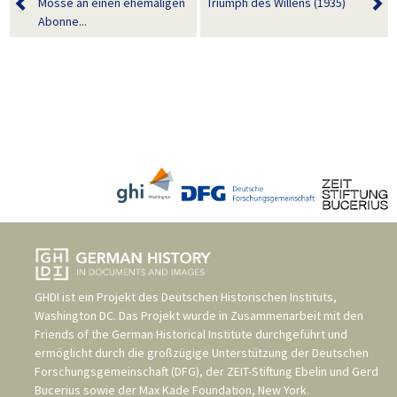
Mosse an einen ehemaligen
Triumph des Willens (1935)
Abonne...
GHDI ist ein Projekt des
Deutschen Historischen Instituts,
Washington DC
. Das Projekt wurde in Zusammenarbeit mit den
Friends of the German Historical Institute
durchgeführt und
ermöglicht durch die großzügige Unterstützung der
Deutschen
Forschungsgemeinschaft (DFG)
, der
ZEIT-Stiftung Ebelin und Gerd
Bucerius
sowie der
Max Kade Foundation, New York
.