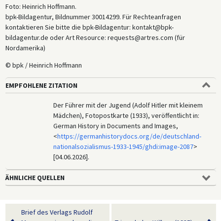
Foto: Heinrich Hoffmann.
bpk-Bildagentur, Bildnummer 30014299. Für Rechteanfragen
kontaktieren Sie bitte die bpk-Bildagentur: kontakt@bpk-
bildagentur.de oder Art Resource: requests@artres.com (für
Nordamerika)
© bpk / Heinrich Hoffmann
EMPFOHLENE ZITATION
Der Führer mit der Jugend (Adolf Hitler mit kleinem
Mädchen), Fotopostkarte (1933), veröffentlicht in:
German History in Documents and Images,
<
https://germanhistorydocs.org/de/deutschland-
nationalsozialismus-1933-1945/ghdi:image-2087
>
[04.06.2026].
ÄHNLICHE QUELLEN
Brief des Verlags Rudolf