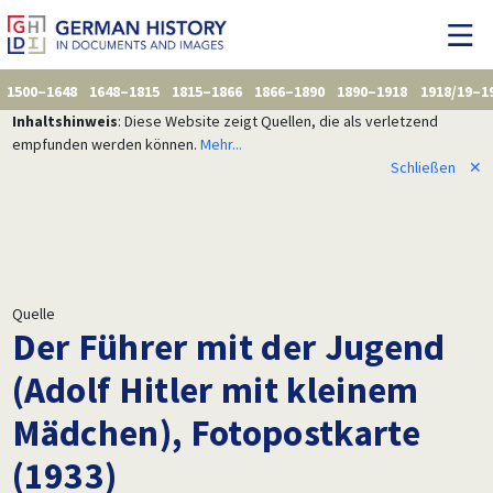
1500–1648
1648–1815
1815–1866
1866–1890
1890–1918
1918/19–1
Inhaltshinweis
: Diese Website zeigt Quellen, die als verletzend
empfunden werden können.
Mehr...
Schließen
✕
Quelle
Der Führer mit der Jugend
(Adolf Hitler mit kleinem
Mädchen), Fotopostkarte
(1933)