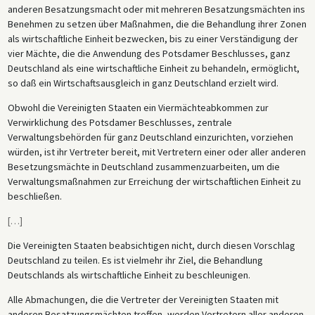
anderen Besatzungsmacht oder mit mehreren Besatzungsmächten ins
Benehmen zu setzen über Maßnahmen, die die Behandlung ihrer Zonen
als wirtschaftliche Einheit bezwecken, bis zu einer Verständigung der
vier Mächte, die die Anwendung des Potsdamer Beschlusses, ganz
Deutschland als eine wirtschaftliche Einheit zu behandeln, ermöglicht,
so daß ein Wirtschaftsausgleich in ganz Deutschland erzielt wird.
Obwohl die Vereinigten Staaten ein Viermächteabkommen zur
Verwirklichung des Potsdamer Beschlusses, zentrale
Verwaltungsbehörden für ganz Deutschland einzurichten, vorziehen
würden, ist ihr Vertreter bereit, mit Vertretern einer oder aller anderen
Besetzungsmächte in Deutschland zusammenzuarbeiten, um die
Verwaltungsmaßnahmen zur Erreichung der wirtschaftlichen Einheit zu
beschließen.
[
…
]
Die Vereinigten Staaten beabsichtigen nicht, durch diesen Vorschlag
Deutschland zu teilen. Es ist vielmehr ihr Ziel, die Behandlung
Deutschlands als wirtschaftliche Einheit zu beschleunigen.
Alle Abmachungen, die die Vertreter der Vereinigten Staaten mit
anderen Besatzungsmächten treffen, werden Vertretern aller anderen