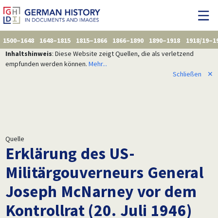
1500–1648
1648–1815
1815–1866
1866–1890
1890–1918
1918/19–1
Inhaltshinweis
: Diese Website zeigt Quellen, die als verletzend
empfunden werden können.
Mehr...
Schließen
✕
Quelle
Erklärung des US-
Militärgouverneurs General
Joseph McNarney vor dem
Kontrollrat (20. Juli 1946)