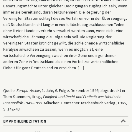
Besatzungsmächte unter gleichen Bedingungen zugänglich sein, wenn
immer sie bereit sind, daran teilzunehmen. Die Regierung der
Vereinigten Staaten schlägt dieses Verfahren vor in der Überzeugung,
daß Deutschland nicht länger in vier luftdicht abgeschlossenen Teilen
ohne freien Handelsverkehr verwaltet werden kann, wenn nicht eine
wirtschaftliche Lähmung die Folge sein soll. Die Regierung der
Vereinigten Staaten ist nicht gewillt, die schleichende wirtschaftliche
Paralyse anwachsen zu lassen, wenn es möglich ist, eine
wirtschaftliche Vereinigung zwischen ihrer Zone und irgendeiner
anderen Zone in Deutschland als einen Vorteil zur wirtschaftlichen
Einheit für ganz Deutschland zu erreichen.
[
…
]
Quelle:
Europa-Archiv
, 1. Jahr, 6. Folge. Dezember 1946; abgedruckt in
Theo Stammen, Hrsg.,
Einigkeit und Recht und Freiheit: westdeutsche
Innenpolitik 1945–1955
. München: Deutscher Taschenbuch Verlag, 1965,
S. 142–43.
EMPFOHLENE ZITATION