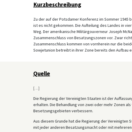
Kurzbeschreibung
Zu der auf der Potsdamer Konferenz im Sommer 1945 be
ist es nicht gekommen. Die Aufteilung des Landes in vi
Weg. Der amerikanische Militärgouverneur Joseph McNa
Zusammenschluss von Besatzungszonen vor. Zwar richtet 
Zusammenschluss kommen von vornherein nur die beiden 
Sowjetunion betreibt in ihrer Zone bereits den Aufbau ei
Quelle
[
…
]
Die Regierung der Vereinigten Staaten ist der Auffassung
erhalten. Die Behandlung von zwei oder mehr Zonen als w
Besetzungsgebieten verbessern.
Aus diesem Grunde hat die Regierung der Vereinigten Sta
mit jeder anderen Besatzungsmacht oder mit mehrere