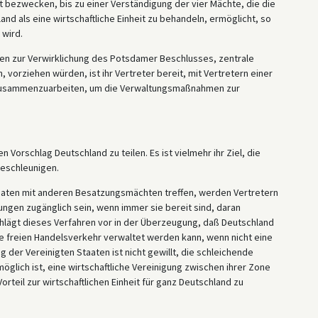
it bezwecken, bis zu einer Verständigung der vier Mächte, die die
 als eine wirtschaftliche Einheit zu behandeln, ermöglicht, so
 wird.
n zur Verwirklichung des Potsdamer Beschlusses, zentrale
vorziehen würden, ist ihr Vertreter bereit, mit Vertretern einer
 zusammenzuarbeiten, um die Verwaltungsmaßnahmen zur
 Vorschlag Deutschland zu teilen. Es ist vielmehr ihr Ziel, die
beschleunigen.
taaten mit anderen Besatzungsmächten treffen, werden Vertretern
ngen zugänglich sein, wenn immer sie bereit sind, daran
chlägt dieses Verfahren vor in der Überzeugung, daß Deutschland
hne freien Handelsverkehr verwaltet werden kann, wenn nicht eine
g der Vereinigten Staaten ist nicht gewillt, die schleichende
öglich ist, eine wirtschaftliche Vereinigung zwischen ihrer Zone
rteil zur wirtschaftlichen Einheit für ganz Deutschland zu