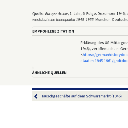
Quelle:
Europa-Archiv
, 1. Jahr, 6. Folge. Dezember 1946
westdeutsche Innenpolitik 1945–1955
. München: Deutsche
EMPFOHLENE ZITATION
Erklärung des US-Militärgou
1946), veröffentlicht in: G
<
https://germanhistorydoc
staaten-1945-1961/ghdi:do
ÄHNLICHE QUELLEN
Tauschgeschäfte auf dem Schwarzmarkt (1946)