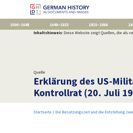
1500–1648
1648–1815
1815–1866
18
Inhaltshinweis
: Diese Website zeigt Quellen, die als
Quelle
Erklärung des US-Mil
Kontrollrat (20. Juli 1
Startseite
Die Besatzungszeit und die Entstehung zwe