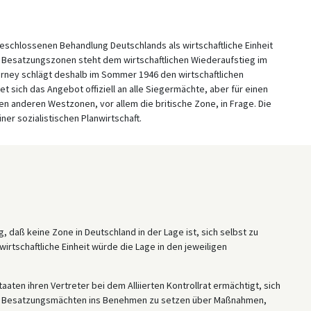
schlossenen Behandlung Deutschlands als wirtschaftliche Einheit
er Besatzungszonen steht dem wirtschaftlichen Wiederaufstieg im
rney schlägt deshalb im Sommer 1946 den wirtschaftlichen
sich das Angebot offiziell an alle Siegermächte, aber für einen
anderen Westzonen, vor allem die britische Zone, in Frage. Die
ner sozialistischen Planwirtschaft.
, daß keine Zone in Deutschland in der Lage ist, sich selbst zu
irtschaftliche Einheit würde die Lage in den jeweiligen
aten ihren Vertreter bei dem Alliierten Kontrollrat ermächtigt, sich
n Besatzungsmächten ins Benehmen zu setzen über Maßnahmen,