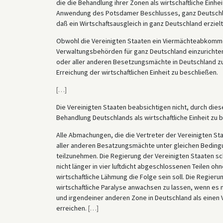
die die Behandlung ihrer Zonen als wirtschaftliche Einhe
Anwendung des Potsdamer Beschlusses, ganz Deutschland
daß ein Wirtschaftsausgleich in ganz Deutschland erzielt
Obwohl die Vereinigten Staaten ein Viermächteabkomme
Verwaltungsbehörden für ganz Deutschland einzurichten, 
oder aller anderen Besetzungsmächte in Deutschland
Erreichung der wirtschaftlichen Einheit zu beschließen.
[
…
]
Die Vereinigten Staaten beabsichtigen nicht, durch diesen
Behandlung Deutschlands als wirtschaftliche Einheit zu 
Alle Abmachungen, die die Vertreter der Vereinigten S
aller anderen Besatzungsmächte unter gleichen Bedingu
teilzunehmen. Die Regierung der Vereinigten Staaten s
nicht länger in vier luftdicht abgeschlossenen Teilen o
wirtschaftliche Lähmung die Folge sein soll. Die Regierun
wirtschaftliche Paralyse anwachsen zu lassen, wenn es m
und irgendeiner anderen Zone in Deutschland als einen Vo
erreichen.
[
…
]