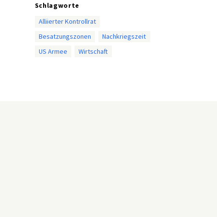
Schlagworte
Alliierter Kontrollrat
Besatzungszonen
Nachkriegszeit
US Armee
Wirtschaft