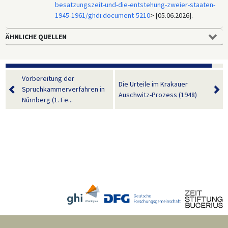
besatzungszeit-und-die-entstehung-zweier-staaten-
1945-1961/ghdi:document-5210
> [05.06.2026].
ÄHNLICHE QUELLEN
Vorbereitung der
Die Urteile im Krakauer
Spruchkammerverfahren in
Auschwitz-Prozess (1948)
Nürnberg (1. Fe...