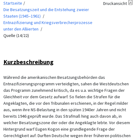
Startseite
Druckansicht
Die Besatzungszeit und die Entstehung zweier
Staaten (1945–1961)
Entnazifizierung und Kriegsverbrecherprozesse
unter den Alliierten
Quelle (14/22)
Kurzbeschreibung
Während die amerikanischen Besatzungsbehörden das
Entnazifizierungsprogramm verteidigten, sahen die Westdeutschen
das Programm zunehmend kritisch, da es u.a. wichtige Fragen der
Gleichheit vor dem Gesetz aufwarf. So fielen die Strafen für die
Angeklagten, die vor den Tribunalen erschienen, in der Regel milder
aus, wenn ihre NS-Belastung in den späten 1940er Jahren und nicht
bereits 1946 geprüft wurde. Das Strafmaß hing auch davon ab, in
welcher Besatzungszone der oder die Angeklagte lebte. Vor diesem
Hintergrund warf Eugen Kogon eine grundlegende Frage der
Gerechtigkeit auf: Durften Deutsche wegen ihrer früheren politischen