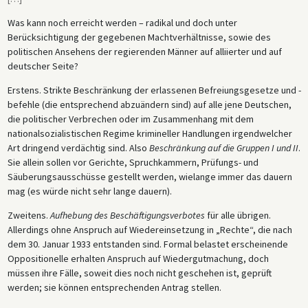
Was kann noch erreicht werden – radikal und doch unter
Berücksichtigung der gegebenen Machtverhältnisse, sowie des
politischen Ansehens der regierenden Männer auf alliierter und auf
deutscher Seite?
Erstens. Strikte Beschränkung der erlassenen Befreiungsgesetze und -
befehle (die entsprechend abzuändern sind) auf alle jene Deutschen,
die politischer Verbrechen oder im Zusammenhang mit dem
nationalsozialistischen Regime krimineller Handlungen irgendwelcher
Art dringend verdächtig sind. Also
Beschränkung auf die Gruppen I und II
.
Sie allein sollen vor Gerichte, Spruchkammern, Prüfungs- und
Säuberungsausschüsse gestellt werden, wielange immer das dauern
mag (es würde nicht sehr lange dauern).
Zweitens.
Aufhebung des Beschäftigungsverbotes
für alle übrigen.
Allerdings ohne Anspruch auf Wiedereinsetzung in „Rechte“, die nach
dem 30. Januar 1933 entstanden sind. Formal belastet erscheinende
Oppositionelle erhalten Anspruch auf Wiedergutmachung, doch
müssen ihre Fälle, soweit dies noch nicht geschehen ist, geprüft
werden; sie können entsprechenden Antrag stellen.