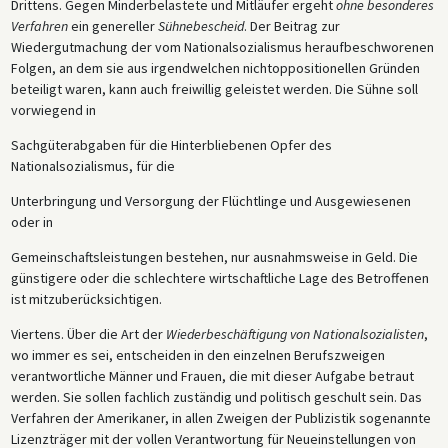
Drittens. Gegen Minderbelastete und Mitläufer ergeht
ohne besonderes
Verfahren
ein genereller
Sühnebescheid
. Der Beitrag zur
Wiedergutmachung der vom Nationalsozialismus heraufbeschworenen
Folgen, an dem sie aus irgendwelchen nichtoppositionellen Gründen
beteiligt waren, kann auch freiwillig geleistet werden. Die Sühne soll
vorwiegend in
Sachgüterabgaben für die Hinterbliebenen Opfer des
Nationalsozialismus, für die
Unterbringung und Versorgung der Flüchtlinge und Ausgewiesenen
oder in
Gemeinschaftsleistungen bestehen, nur ausnahmsweise in Geld. Die
günstigere oder die schlechtere wirtschaftliche Lage des Betroffenen
ist mitzuberücksichtigen.
Viertens. Über die Art der
Wiederbeschäftigung von Nationalsozialisten
,
wo immer es sei, entscheiden in den einzelnen Berufszweigen
verantwortliche Männer und Frauen, die mit dieser Aufgabe betraut
werden. Sie sollen fachlich zuständig und politisch geschult sein. Das
Verfahren der Amerikaner, in allen Zweigen der Publizistik sogenannte
Lizenzträger mit der vollen Verantwortung für Neueinstellungen von