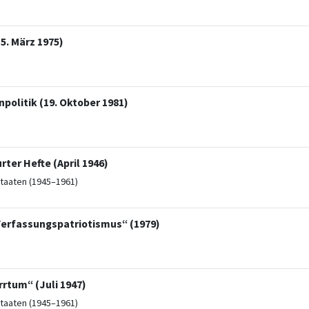
. März 1975)
olitik (19. Oktober 1981)
ter Hefte (April 1946)
taaten (1945–1961)
„Verfassungspatriotismus“ (1979)
rrtum“ (Juli 1947)
taaten (1945–1961)