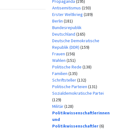
Propaganda
(195)
Antisemitismus
(193)
Erster Weltkrieg
(189)
Berlin
(181)
Bundesrepublik
Deutschland
(165)
Deutsche Demokratische
Republik (DDR)
(159)
Frauen
(156)
Wahlen
(151)
Politische Rede
(138)
Familien
(135)
Schriftsteller
(132)
Politische Parteien
(131)
Sozialdemokratische Partei
(129)
Militär
(128)
Politikwissenschaftlerinnen
und
Politikwissenschaftler
(6)