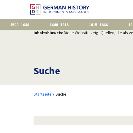
1500–1648
1648–1815
1815–1866
18
Inhaltshinweis
: Diese Website zeigt Quellen, die als
Suche
Startseite
Suche