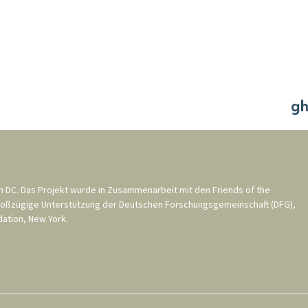
n DC
. Das Projekt wurde in Zusammenarbeit mit den
Friends of the
roßzügige Unterstützung der
Deutschen Forschungsgemeinschaft (DFG)
,
ation, New York
.