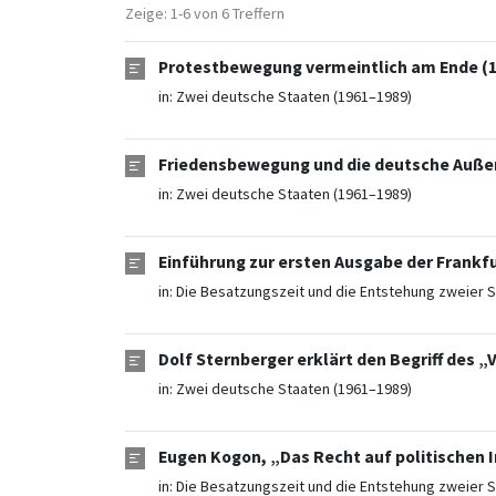
Zeige: 1-6 von 6 Treffern
Protestbewegung vermeintlich am Ende (15
in:
Zwei deutsche Staaten (1961–1989)
Friedensbewegung und die deutsche Außenp
in:
Zwei deutsche Staaten (1961–1989)
Einführung zur ersten Ausgabe der Frankfur
in:
Die Besatzungszeit und die Entstehung zweier S
Dolf Sternberger erklärt den Begriff des 
in:
Zwei deutsche Staaten (1961–1989)
Eugen Kogon, „Das Recht auf politischen I
in:
Die Besatzungszeit und die Entstehung zweier S