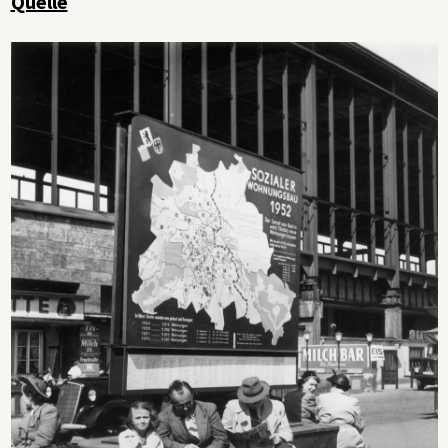
Quelle