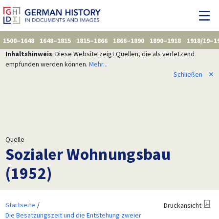
1500–1648
1648–1815
1815–1866
1866–1890
1890–1918
1918/19–1
Inhaltshinweis
: Diese Website zeigt Quellen, die als verletzend
empfunden werden können.
Mehr...
Schließen
✕
Quelle
Sozialer Wohnungsbau
(1952)
Startseite
Druckansicht
Die Besatzungszeit und die Entstehung zweier