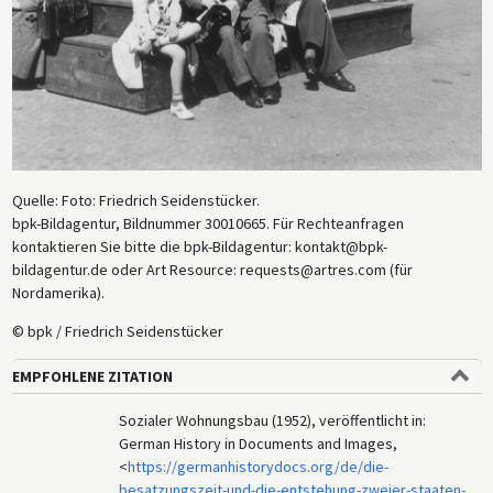
Quelle: Foto: Friedrich Seidenstücker.
bpk-Bildagentur, Bildnummer 30010665. Für Rechteanfragen
kontaktieren Sie bitte die bpk-Bildagentur: kontakt@bpk-
bildagentur.de oder Art Resource: requests@artres.com (für
Nordamerika).
© bpk / Friedrich Seidenstücker
EMPFOHLENE ZITATION
Sozialer Wohnungsbau (1952), veröffentlicht in:
German History in Documents and Images,
<
https://germanhistorydocs.org/de/die-
besatzungszeit-und-die-entstehung-zweier-staaten-