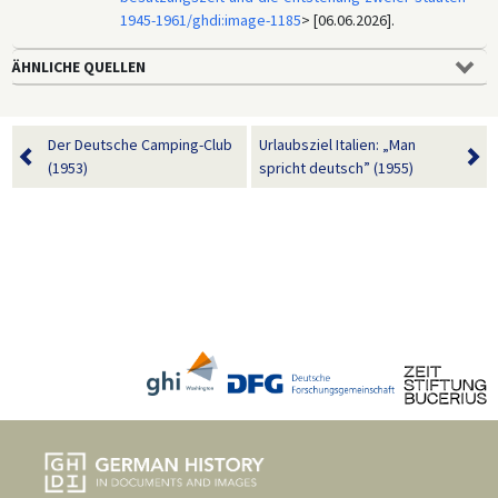
1945-1961/ghdi:image-1185
> [06.06.2026].
ÄHNLICHE QUELLEN
Der Deutsche Camping-Club
Urlaubsziel Italien: „Man
(1953)
spricht deutsch” (1955)