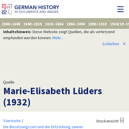
1500–1648
1648–1815
1815–1866
1866–1890
1890–1918
1918/19–1
Inhaltshinweis
: Diese Website zeigt Quellen, die als verletzend
empfunden werden können.
Mehr...
Schließen
✕
Quelle
Marie-Elisabeth Lüders
(1932)
Startseite
Druckansicht
Die Besatzungszeit und die Entstehung zweier