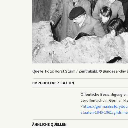
Quelle: Foto: Horst Sturm / Zentralbild. © Bundesarchiv 
EMPFOHLENE ZITATION
Öffentliche Besichtigung ei
veröffentlicht in: German H
<
https://germanhistorydoc
staaten-1945-1961/ghdi:im
ÄHNLICHE QUELLEN