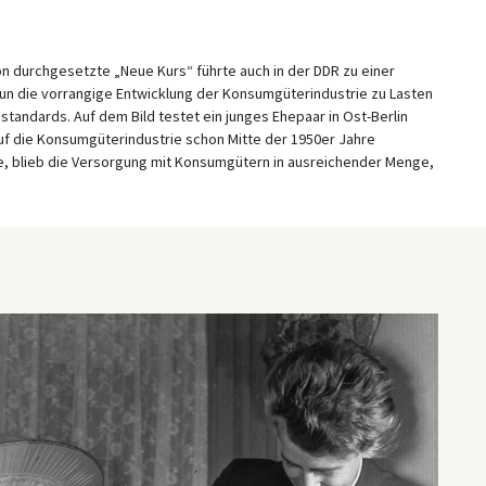
on durchgesetzte „Neue Kurs“ führte auch in der DDR zu einer
 nun die vorrangige Entwicklung der Konsumgüterindustrie zu Lasten
tandards. Auf dem Bild testet ein junges Ehepaar in Ost-Berlin
uf die Konsumgüterindustrie schon Mitte der 1950er Jahre
, blieb die Versorgung mit Konsumgütern in ausreichender Menge,