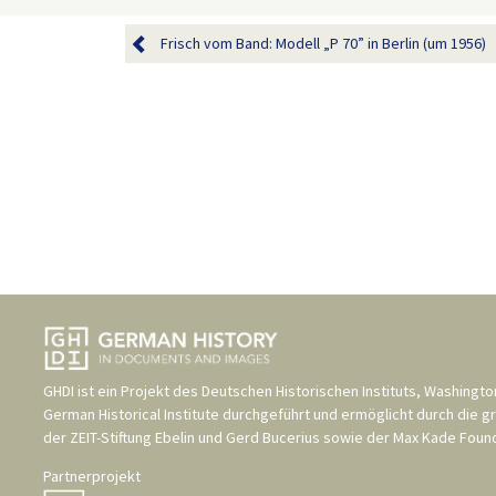
Frisch vom Band: Modell „P 70” in Berlin (um 1956)
GHDI ist ein Projekt des
Deutschen Historischen Instituts, Washingto
German Historical Institute
durchgeführt und ermöglicht durch die g
der
ZEIT-Stiftung Ebelin und Gerd Bucerius
sowie der
Max Kade Found
Partnerprojekt