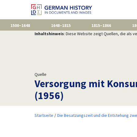
1500–1648
1648–1815
1815–1866
18
Inhaltshinweis
: Diese Website zeigt Quellen, die als
Quelle
Versorgung mit Konsu
(1956)
Startseite
Die Besatzungszeit und die Entstehung zwe