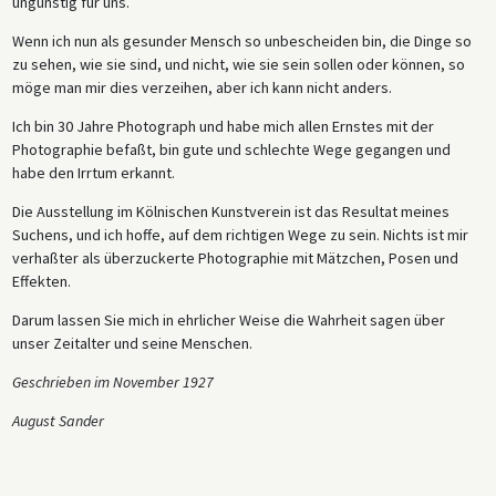
ungünstig für uns.
Wenn ich nun als gesunder Mensch so unbescheiden bin, die Dinge so
zu sehen, wie sie sind, und nicht, wie sie sein sollen oder können, so
möge man mir dies verzeihen, aber ich kann nicht anders.
Ich bin 30 Jahre Photograph und habe mich allen Ernstes mit der
Photographie befaßt, bin gute und schlechte Wege gegangen und
habe den Irrtum erkannt.
Die Ausstellung im Kölnischen Kunstverein ist das Resultat meines
Suchens, und ich hoffe, auf dem richtigen Wege zu sein. Nichts ist mir
verhaßter als überzuckerte Photographie mit Mätzchen, Posen und
Effekten.
Darum lassen Sie mich in ehrlicher Weise die Wahrheit sagen über
unser Zeitalter und seine Menschen.
Geschrieben im November 1927
August Sander