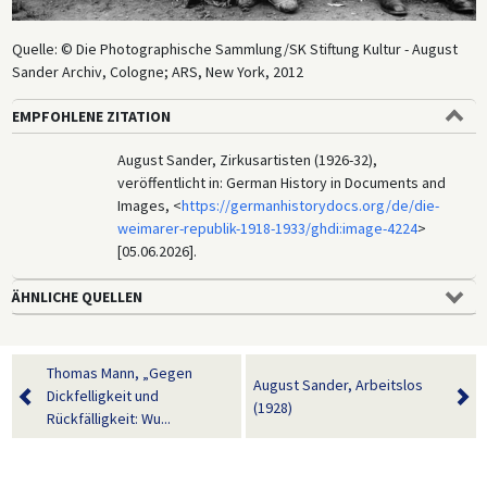
Quelle: © Die Photographische Sammlung/SK Stiftung Kultur - August
Sander Archiv, Cologne; ARS, New York, 2012
EMPFOHLENE ZITATION
August Sander, Zirkusartisten (1926-32),
veröffentlicht in: German History in Documents and
Images, <
https://germanhistorydocs.org/de/die-
weimarer-republik-1918-1933/ghdi:image-4224
>
[05.06.2026].
ÄHNLICHE QUELLEN
Thomas Mann, „Gegen
August Sander, Arbeitslos
Dickfelligkeit und
(1928)
Rückfälligkeit: Wu...