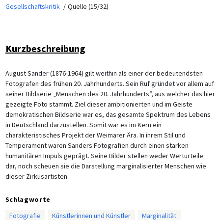
Gesellschaftskritik
Quelle (15/32)
Kurzbeschreibung
August Sander (1876-1964) gilt weithin als einer der bedeutendsten
Fotografen des frühen 20. Jahrhunderts. Sein Ruf gründet vor allem auf
seiner Bildserie „Menschen des 20. Jahrhunderts”, aus welcher das hier
gezeigte Foto stammt. Ziel dieser ambitionierten und im Geiste
demokratischen Bildserie war es, das gesamte Spektrum des Lebens
in Deutschland darzustellen. Somit war es im Kern ein
charakteristisches Projekt der Weimarer Ära. In ihrem Stil und
Temperament waren Sanders Fotografien durch einen starken
humanitären Impuls geprägt. Seine Bilder stellen weder Werturteile
dar, noch scheuen sie die Darstellung marginalisierter Menschen wie
dieser Zirkusartisten.
Schlagworte
Fotografie
Künstlerinnen und Künstler
Marginalität