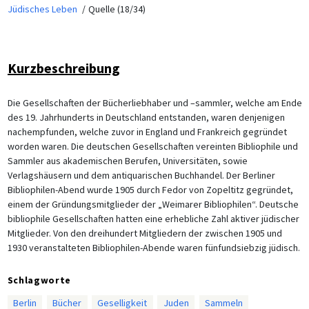
Jüdisches Leben
Quelle (18/34)
Kurzbeschreibung
Die Gesellschaften der Bücherliebhaber und –sammler, welche am Ende
des 19. Jahrhunderts in Deutschland entstanden, waren denjenigen
nachempfunden, welche zuvor in England und Frankreich gegründet
worden waren. Die deutschen Gesellschaften vereinten Bibliophile und
Sammler aus akademischen Berufen, Universitäten, sowie
Verlagshäusern und dem antiquarischen Buchhandel. Der Berliner
Bibliophilen-Abend wurde 1905 durch Fedor von Zopeltitz gegründet,
einem der Gründungsmitglieder der „Weimarer Bibliophilen“. Deutsche
bibliophile Gesellschaften hatten eine erhebliche Zahl aktiver jüdischer
Mitglieder. Von den dreihundert Mitgliedern der zwischen 1905 und
1930 veranstalteten Bibliophilen-Abende waren fünfundsiebzig jüdisch.
Schlagworte
Berlin
Bücher
Geselligkeit
Juden
Sammeln