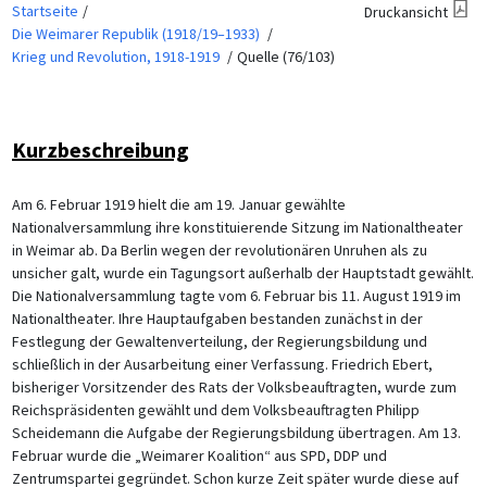
Startseite
Druckansicht
Die Weimarer Republik (1918/19–1933)
Krieg und Revolution, 1918-1919
Quelle (76/103)
Kurzbeschreibung
Am 6. Februar 1919 hielt die am 19. Januar gewählte
Nationalversammlung ihre konstituierende Sitzung im Nationaltheater
in Weimar ab. Da Berlin wegen der revolutionären Unruhen als zu
unsicher galt, wurde ein Tagungsort außerhalb der Hauptstadt gewählt.
Die Nationalversammlung tagte vom 6. Februar bis 11. August 1919 im
Nationaltheater. Ihre Hauptaufgaben bestanden zunächst in der
Festlegung der Gewaltenverteilung, der Regierungsbildung und
schließlich in der Ausarbeitung einer Verfassung. Friedrich Ebert,
bisheriger Vorsitzender des Rats der Volksbeauftragten, wurde zum
Reichspräsidenten gewählt und dem Volksbeauftragten Philipp
Scheidemann die Aufgabe der Regierungsbildung übertragen. Am 13.
Februar wurde die „Weimarer Koalition“ aus SPD, DDP und
Zentrumspartei gegründet. Schon kurze Zeit später wurde diese auf