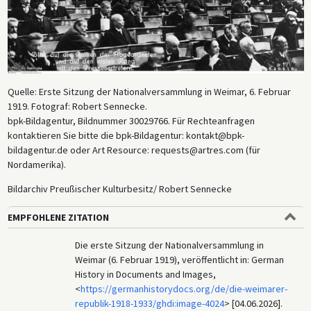
Quelle: Erste Sitzung der Nationalversammlung in Weimar, 6. Februar
1919. Fotograf: Robert Sennecke.
bpk-Bildagentur, Bildnummer 30029766. Für Rechteanfragen
kontaktieren Sie bitte die bpk-Bildagentur: kontakt@bpk-
bildagentur.de oder Art Resource: requests@artres.com (für
Nordamerika).
Bildarchiv Preußischer Kulturbesitz/ Robert Sennecke
EMPFOHLENE ZITATION
Die erste Sitzung der Nationalversammlung in
Weimar (6. Februar 1919), veröffentlicht in: German
History in Documents and Images,
<
https://germanhistorydocs.org/de/die-weimarer-
republik-1918-1933/ghdi:image-4024
> [04.06.2026].