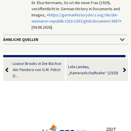
Dr. Elsa Herrmann, So ist die neue Frau (1929),
veröffentlicht in: German History in Documents and
Images, <
https://germanhistorydocs.org/de/die-
weimarer-republik-1918-1933/ghdi:document-3887
>
[04.06.2026].
ÄHNLICHE QUELLEN
Louise Brooks in Die Büchse
Lola Landau,
der Pandora von G.W. Pabst
„Kameradschaftsehe“ (1929)
(1...