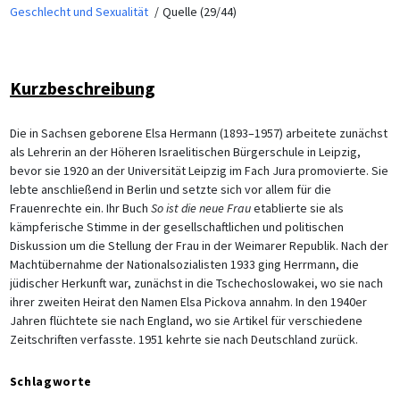
Geschlecht und Sexualität
Quelle (29/44)
Kurzbeschreibung
Die in Sachsen geborene Elsa Hermann (1893–1957) arbeitete zunächst
als Lehrerin an der Höheren Israelitischen Bürgerschule in Leipzig,
bevor sie 1920 an der Universität Leipzig im Fach Jura promovierte. Sie
lebte anschließend in Berlin und setzte sich vor allem für die
Frauenrechte ein. Ihr Buch
So ist die neue Frau
etablierte sie als
kämpferische Stimme in der gesellschaftlichen und politischen
Diskussion um die Stellung der Frau in der Weimarer Republik. Nach der
Machtübernahme der Nationalsozialisten 1933 ging Herrmann, die
jüdischer Herkunft war, zunächst in die Tschechoslowakei, wo sie nach
ihrer zweiten Heirat den Namen Elsa Pickova annahm. In den 1940er
Jahren flüchtete sie nach England, wo sie Artikel für verschiedene
Zeitschriften verfasste. 1951 kehrte sie nach Deutschland zurück.
Schlagworte