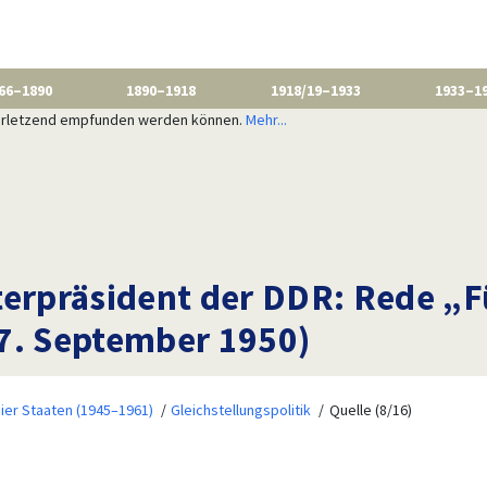
66–1890
1890–1918
1918/19–1933
1933–1
 verletzend empfunden werden können.
Mehr...
terpräsident der DDR: Rede „F
7. September 1950)
ier Staaten (1945–1961)
Gleichstellungspolitik
Quelle (8/16)