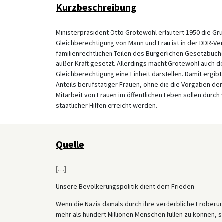
Kurzbeschreibung
Ministerpräsident Otto Grotewohl erläutert 1950 die Gru
Gleichberechtigung von Mann und Frau ist in der DDR-Ve
familienrechtlichen Teilen des Bürgerlichen Gesetzbuc
außer Kraft gesetzt. Allerdings macht Grotewohl auch deu
Gleichberechtigung eine Einheit darstellen. Damit ergibt 
Anteils berufstätiger Frauen, ohne die die Vorgaben der
Mitarbeit von Frauen im öffentlichen Leben sollen dur
staatlicher Hilfen erreicht werden.
Quelle
[
…
]
Unsere Bevölkerungspolitik dient dem Frieden
Wenn die Nazis damals durch ihre verderbliche Eroberu
mehr als hundert Millionen Menschen füllen zu können, 