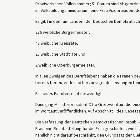
Provisorischen Volkskammer; 51 Frauen sind Abgeordnet
im Volksbildungsministerium, eine Frau Vizepräsident d
Es gibt in den fünf Ländern der Deutschen Demokratisch
276 weibliche Bürgermeister,
43 weibliche Kreisräte,
25 weibliche Stadträte und
2 weibliche Oberbürgermeister.
In allen Zweigen des Berufslebens haben die Frauen bewi
bereits bedeutende und hervorragende Leistungen bei
Ein neues Familienrecht notwendig!
Dann ging Ministerpräsident Otto Grotewohl auf die ein
im Wortlaut veröffentlichen. Auf Abschnitt II des Gesetz
Die Verfassung der Deutschen Demokratischen Republi
Frau eine Rechtsstellung für die Frau geschaffen, wie si
nämlich nicht darauf beschränkt, den Grundsatz der Glei