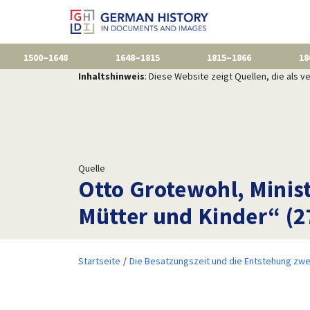
1500–1648
1648–1815
1815–1866
18
Inhaltshinweis
: Diese Website zeigt Quellen, die als
Quelle
Otto Grotewohl, Minis
Mütter und Kinder“ (2
Startseite
Die Besatzungszeit und die Entstehung zwe