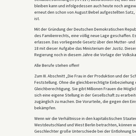
bleiben kann und infolgedessen auch heute noch angewe
erneut den schon von August Bebel aufgestellten Satz, 
ist.
Mit der Gründung der Deutschen Demokratischen Republi
des Familienrechts, eine völlig neue Lage geschaffen. E
erlassen. Das vorliegende Gesetz über den Mutter- und 
18 mit dieser Aufgabe das Ministerium der Justiz. Diese
Regierung noch in diesem Jahre die Vorlage der Volksk
Alle Berufe stehen offen!
Zum III. Abschnitt „Die Frau in der Produktion und der S
Feststellung. Ohne die gleichberechtigte Einbeziehung d
Gleichberechtigung. Sie gibt Millionen Frauen die Mögli
sich eine eigene Stellung in der Gesellschaft zu erarbei
zugänglich zu machen. Die Vorurteile, die gegen den Ein
bekämpfen.
Wenn wir die Verhältnisse in den kapitalistischen Staat
Westdeutschland und West Berlin betrachten, können wir
Geschlechter große Unterschiede bei der Entlohnung bes