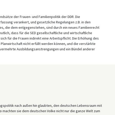
ndsätze der Frauen- und Familienpolitik der DDR. Die
rfassung verankert, und gesetzliche Regelungen z.B. in den
hes, die dem entgegenstehen, sind durch ein neues Familienrecht
tlich, dass für die SED gesellschaftliche und wirtschaftliche
sich für die Frauen indirekt eine Arbeitspflicht. Die Erhöhung des
 Planwirtschaft nicht erfüllt werden können, und die verstärkte
ch vermehrte Ausbildungsanstrengungen und ein Bündel anderer
ngspolitik nach außen hin glaubten, den deutschen Lebensraum mit
so machten sie dem deutschen Volke nicht nur die ganze Welt zum