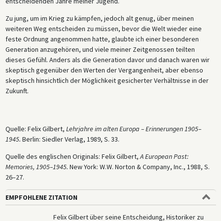
entscheidenden Jahre meiner Jugend.
Zu jung, um im Krieg zu kämpfen, jedoch alt genug, über meinen
weiteren Weg entscheiden zu müssen, bevor die Welt wieder eine
feste Ordnung angenommen hatte, glaubte ich einer besonderen
Generation anzugehören, und viele meiner Zeitgenossen teilten
dieses Gefühl. Anders als die Generation davor und danach waren wir
skeptisch gegenüber den Werten der Vergangenheit, aber ebenso
skeptisch hinsichtlich der Möglichkeit gesicherter Verhältnisse in der
Zukunft.
Quelle: Felix Gilbert,
Lehrjahre im alten Europa – Erinnerungen 1905–
1945.
Berlin: Siedler Verlag, 1989, S. 33.
Quelle des englischen Originals: Felix Gilbert,
A European Past:
Memories, 1905–1945.
New York: W.W. Norton & Company, Inc., 1988, S.
26–27.
EMPFOHLENE ZITATION
Felix Gilbert über seine Entscheidung, Historiker zu