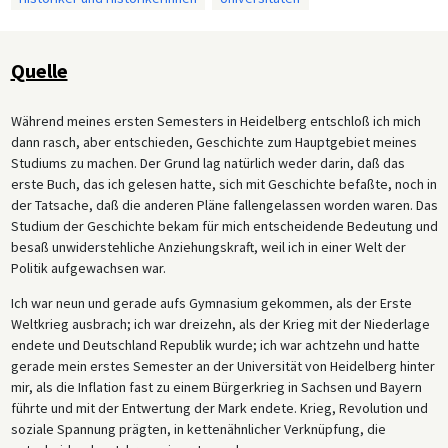
Quelle
Während meines ersten Semesters in Heidelberg entschloß ich mich
dann rasch, aber entschieden, Geschichte zum Hauptgebiet meines
Studiums zu machen. Der Grund lag natürlich weder darin, daß das
erste Buch, das ich gelesen hatte, sich mit Geschichte befaßte, noch in
der Tatsache, daß die anderen Pläne fallengelassen worden waren. Das
Studium der Geschichte bekam für mich entscheidende Bedeutung und
besaß unwiderstehliche Anziehungskraft, weil ich in einer Welt der
Politik aufgewachsen war.
Ich war neun und gerade aufs Gymnasium gekommen, als der Erste
Weltkrieg ausbrach; ich war dreizehn, als der Krieg mit der Niederlage
endete und Deutschland Republik wurde; ich war achtzehn und hatte
gerade mein erstes Semester an der Universität von Heidelberg hinter
mir, als die Inflation fast zu einem Bürgerkrieg in Sachsen und Bayern
führte und mit der Entwertung der Mark endete. Krieg, Revolution und
soziale Spannung prägten, in kettenähnlicher Verknüpfung, die