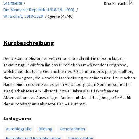
Startseite
Druckansicht
Die Weimarer Republik (1918/19–1933)
Wirtschaft, 1918-1929
Quelle (45/46)
Kurzbeschreibung
Der bekannte Historiker Felix Gilbert beschreibt in diesem kurzen
Textauszug, inwiefern ihn das Durchleben umwälzender Ereignisse,
welche die deutsche Geschichte des 20. Jahrhunderts prägen sollten,
dazu bewegten, die Geschichtsschreibung zu seinem Beruf zu machen.
Nach seinem ersten Semester in Heidelberg (dem Sommersemester
1923) arbeitete Felix Gilbert für zwei Jahre als Hilfskraft an der
Aktenedition des Auswärtigen Amtes mit dem Titel „Die große Politik
der europäischen Kabinette 1871–1914“ mit.
Schlagworte
Autobiografie
Bildung
Generationen
Historiker und Historikerinnen
Universitäten