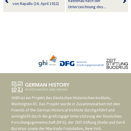
Rathenau nach der
von Rapallo (16. April 1922)
Unterzeichnung des...
GHDI ist ein Projekt des
Deutschen Historischen Instituts,
Washington DC
. Das Projekt wurde in Zusammenarbeit mit den
Friends of the German Historical Institute
durchgeführt und
ermöglicht durch die großzügige Unterstützung der
Deutschen
Forschungsgemeinschaft (DFG)
, der
ZEIT-Stiftung Ebelin und Gerd
Bucerius
sowie der
Max Kade Foundation, New York
.