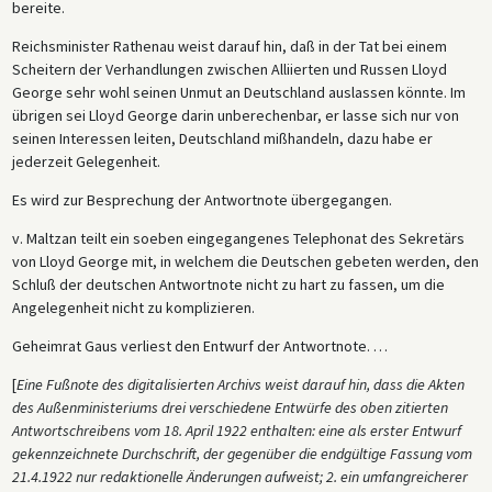
bereite.
Reichsminister Rathenau weist darauf hin, daß in der Tat bei einem
Scheitern der Verhandlungen zwischen Alliierten und Russen Lloyd
George sehr wohl seinen Unmut an Deutschland auslassen könnte. Im
übrigen sei Lloyd George darin unberechenbar, er lasse sich nur von
seinen Interessen leiten, Deutschland mißhandeln, dazu habe er
jederzeit Gelegenheit.
Es wird zur Besprechung der Antwortnote übergegangen.
v. Maltzan teilt ein soeben eingegangenes Telephonat des Sekretärs
von Lloyd George mit, in welchem die Deutschen gebeten werden, den
Schluß der deutschen Antwortnote nicht zu hart zu fassen, um die
Angelegenheit nicht zu komplizieren.
Geheimrat Gaus verliest den Entwurf der Antwortnote. …
[
Eine Fußnote des digitalisierten Archivs weist darauf hin, dass die Akten
des Außenministeriums drei verschiedene Entwürfe des oben zitierten
Antwortschreibens vom 18. April 1922 enthalten: eine als erster Entwurf
gekennzeichnete Durchschrift, der gegenüber die endgültige Fassung vom
21.4.1922 nur redaktionelle Änderungen aufweist; 2. ein umfangreicherer