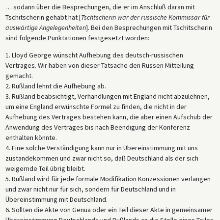
… sodann über die Besprechungen, die er im Anschluß daran mit
Tschitscherin gehabt hat [
Tschtscherin war der russische Kommissar für
auswärtige Angelegenheiten
]. Bei den Besprechungen mit Tschitscherin
sind folgende Punktationen festgesetzt worden:
1. Lloyd George wünscht Aufhebung des deutsch-russischen
Vertrages. Wir haben von dieser Tatsache den Russen Mitteilung
gemacht.
2. Rußland lehnt die Aufhebung ab.
3. Rußland beabsichtigt, Verhandlungen mit England nicht abzulehnen,
um eine England erwünschte Formel zu finden, die nicht in der
Aufhebung des Vertrages bestehen kann, die aber einen Aufschub der
Anwendung des Vertrages bis nach Beendigung der Konferenz
enthalten könnte.
4. Eine solche Verständigung kann nur in Übereinstimmung mit uns
zustandekommen und zwar nicht so, daß Deutschland als der sich
weigernde Teil übrig bleibt.
5. Rußland wird für jede formale Modifikation Konzessionen verlangen
und zwar nicht nur für sich, sondern für Deutschland und in
Übereinstimmung mit Deutschland.
6. Sollten die Akte von Genua oder ein Teil dieser Akte in gemeinsamer
Übereinstimmung Deutschlands und Rußlands an die Stelle eines Teiles