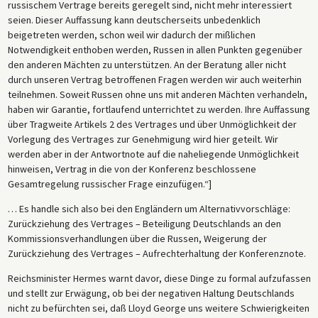
russischem Vertrage bereits geregelt sind, nicht mehr interessiert
seien. Dieser Auffassung kann deutscherseits unbedenklich
beigetreten werden, schon weil wir dadurch der mißlichen
Notwendigkeit enthoben werden, Russen in allen Punkten gegenüber
den anderen Mächten zu unterstützen. An der Beratung aller nicht
durch unseren Vertrag betroffenen Fragen werden wir auch weiterhin
teilnehmen. Soweit Russen ohne uns mit anderen Mächten verhandeln,
haben wir Garantie, fortlaufend unterrichtet zu werden. Ihre Auffassung
über Tragweite Artikels 2 des Vertrages und über Unmöglichkeit der
Vorlegung des Vertrages zur Genehmigung wird hier geteilt. Wir
werden aber in der Antwortnote auf die naheliegende Unmöglichkeit
hinweisen, Vertrag in die von der Konferenz beschlossene
Gesamtregelung russischer Frage einzufügen.“]
… Es handle sich also bei den Engländern um Alternativvorschläge:
Zurückziehung des Vertrages – Beteiligung Deutschlands an den
Kommissionsverhandlungen über die Russen, Weigerung der
Zurückziehung des Vertrages – Aufrechterhaltung der Konferenznote.
Reichsminister Hermes warnt davor, diese Dinge zu formal aufzufassen
und stellt zur Erwägung, ob bei der negativen Haltung Deutschlands
nicht zu befürchten sei, daß Lloyd George uns weitere Schwierigkeiten