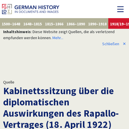
1500–1648
1648–1815
1815–1866
1866–1890
1890–1918
1918/19–1
Inhaltshinweis
: Diese Website zeigt Quellen, die als verletzend
empfunden werden können.
Mehr...
Schließen
✕
Quelle
Kabinettssitzung über die
diplomatischen
Auswirkungen des Rapallo-
Vertrages (18. April 1922)