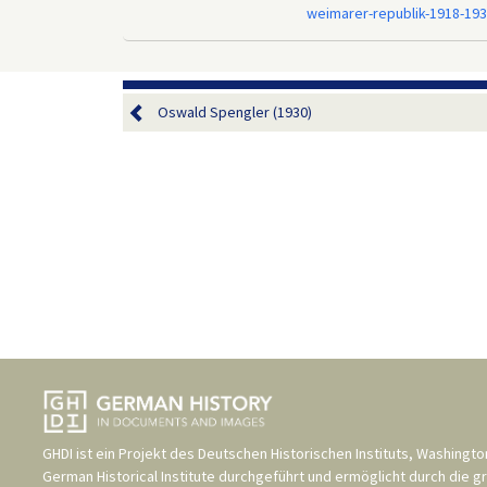
weimarer-republik-1918-19
Oswald Spengler (1930)
GHDI ist ein Projekt des
Deutschen Historischen Instituts, Washingto
German Historical Institute
durchgeführt und ermöglicht durch die g