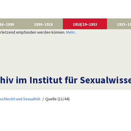
66–1890
1890–1918
1918/19–1933
1933–1
 verletzend empfunden werden können.
Mehr...
iv im Institut für Sexualwisse
schlecht und Sexualität
Quelle (11/44)