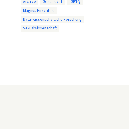
Archive
Geschlecht
LGBTQ
Magnus Hirschfeld
Naturwissenschaftliche Forschung
Sexualwissenschaft