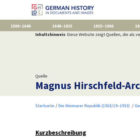
1500–1648
1648–1815
1815–1866
18
Inhaltshinweis
: Diese Website zeigt Quellen, die als
Quelle
Magnus Hirschfeld-Arch
Startseite
Die Weimarer Republik (1918/19–1933)
Ge
Kurzbeschreibung