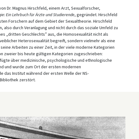
 von Dr. Magnus Hirschfeld, einem Arzt, Sexualforscher,
ie: Ein Lehrbuch für Ärzte und Studierende
, gegründet. Hirschfeld
ten Forschern auf dem Gebiet der Sexualtheorie. Hirschfeld
, also durch Veranlagung und nicht durch das soziale Umfeld zu
nes „dritten Geschlechts” aus, die Homosexualität nicht als
blicher Heterosexualität begreift, sondern vielmehr als eine
e seine Arbeiten zu einer Zeit, in der viele moderne Kategorien
tion zweier bis heute gültigen Kategorien zugeschrieben:
verfügte über medizinische, psychologische und ethnologische
and und wurde zum Ort der ersten modernen
 das Institut während der ersten Welle der NS-
ibliothek zerstört.