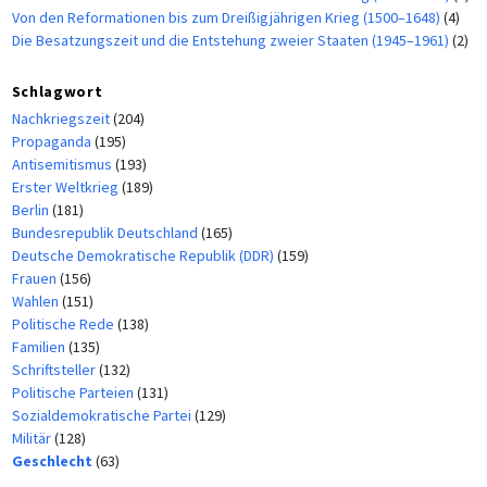
Von den Reformationen bis zum Dreißigjährigen Krieg (1500–1648)
(4)
Die Besatzungszeit und die Entstehung zweier Staaten (1945–1961)
(2)
Schlagwort
Nachkriegszeit
(204)
Propaganda
(195)
Antisemitismus
(193)
Erster Weltkrieg
(189)
Berlin
(181)
Bundesrepublik Deutschland
(165)
Deutsche Demokratische Republik (DDR)
(159)
Frauen
(156)
Wahlen
(151)
Politische Rede
(138)
Familien
(135)
Schriftsteller
(132)
Politische Parteien
(131)
Sozialdemokratische Partei
(129)
Militär
(128)
Geschlecht
(63)