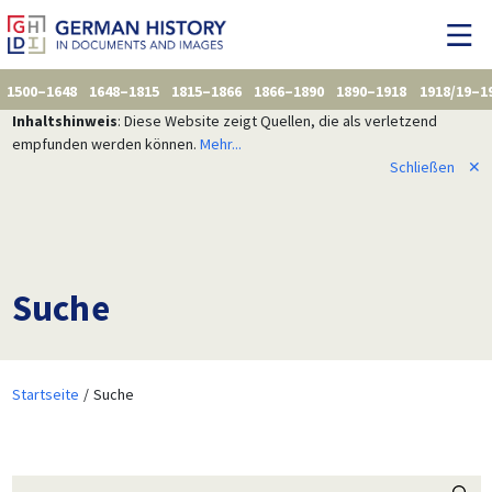
1500–1648
1648–1815
1815–1866
1866–1890
1890–1918
1918/19–1
Inhaltshinweis
: Diese Website zeigt Quellen, die als verletzend
empfunden werden können.
Mehr...
Schließen
✕
Suche
Startseite
Suche