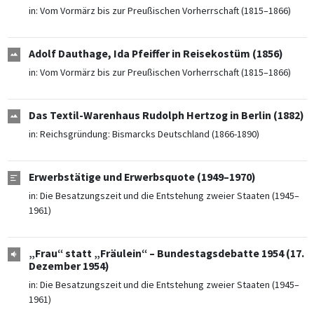
in:
Vom Vormärz bis zur Preußischen Vorherrschaft (1815–1866)
Adolf Dauthage, Ida Pfeiffer in Reisekostüm (1856)
in:
Vom Vormärz bis zur Preußischen Vorherrschaft (1815–1866)
Das Textil-Warenhaus Rudolph Hertzog in Berlin (1882)
in:
Reichsgründung: Bismarcks Deutschland (1866-1890)
Erwerbstätige und Erwerbsquote (1949–1970)
in:
Die Besatzungszeit und die Entstehung zweier Staaten (1945–
1961)
„Frau“ statt „Fräulein“ – Bundestagsdebatte 1954 (17.
Dezember 1954)
in:
Die Besatzungszeit und die Entstehung zweier Staaten (1945–
1961)