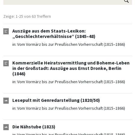
Zeige: 1-25 von 63 Treffern
Auszüge aus dem Staats-Lexikon:
„Geschlechterverhältnisse“ (1845–48)
in:
Vom Vormärz bis zur Preußischen Vorherrschaft (1815–1866)
Kommerzielle Heiratsvermittlung und Boheme-Leben
in der Großstadt: Auszüge aus Ernst Dronke, Berlin
(1846)
in:
Vom Vormärz bis zur Preußischen Vorherrschaft (1815–1866)
Lesepult mit Genredarstellung (1820/50)
in:
Vom Vormärz bis zur Preußischen Vorherrschaft (1815–1866)
Die Nähstube (1823)
in:
Vom Vormärz bis zur Preußischen Vorherrschaft (1815–1866)