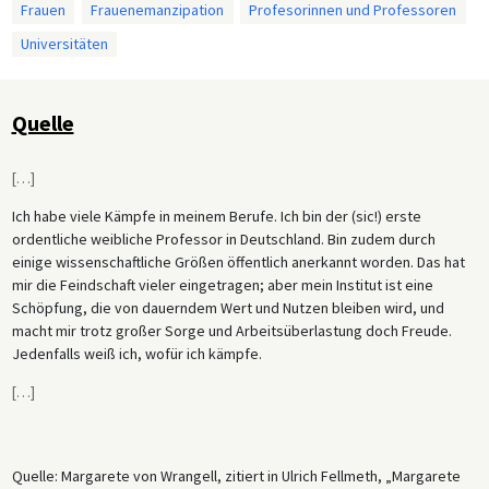
Frauen
Frauenemanzipation
Profesorinnen und Professoren
Universitäten
Quelle
[
…
]
Ich habe viele Kämpfe in meinem Berufe. Ich bin der (sic!) erste
ordentliche weibliche Professor in Deutschland. Bin zudem durch
einige wissenschaftliche Größen öffentlich anerkannt worden. Das hat
mir die Feindschaft vieler eingetragen; aber mein Institut ist eine
Schöpfung, die von dauerndem Wert und Nutzen bleiben wird, und
macht mir trotz großer Sorge und Arbeitsüberlastung doch Freude.
Jedenfalls weiß ich, wofür ich kämpfe.
[
…
]
Quelle: Margarete von Wrangell, zitiert in Ulrich Fellmeth, „Margarete