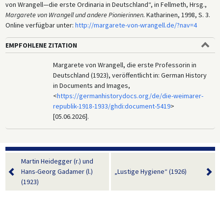
von Wrangell—die erste Ordinaria in Deutschland“, in Fellmeth, Hrsg.,
Margarete von Wrangell und andere Pionierinnen.
Katharinen, 1998, S. 3.
Online verfügbar unter:
http://margarete-von-wrangell.de/?nav=4
EMPFOHLENE ZITATION
Margarete von Wrangell, die erste Professorin in
Deutschland (1923), veröffentlicht in: German History
in Documents and Images,
<
https://germanhistorydocs.org/de/die-weimarer-
republik-1918-1933/ghdi:document-5419
>
[05.06.2026].
Martin Heidegger (r.) und
Hans-Georg Gadamer (l.)
„Lustige Hygiene“ (1926)
(1923)