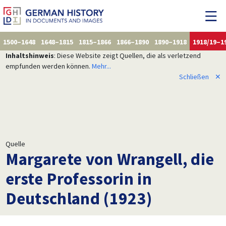
1500–1648
1648–1815
1815–1866
1866–1890
1890–1918
1918/19–1
Inhaltshinweis
: Diese Website zeigt Quellen, die als verletzend
empfunden werden können.
Mehr...
Schließen
✕
Quelle
Margarete von Wrangell, die
erste Professorin in
Deutschland (1923)