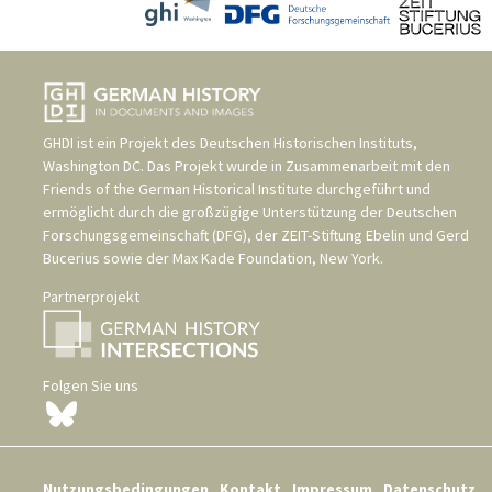
GHDI ist ein Projekt des
Deutschen Historischen Instituts,
Washington DC
. Das Projekt wurde in Zusammenarbeit mit den
Friends of the German Historical Institute
durchgeführt und
ermöglicht durch die großzügige Unterstützung der
Deutschen
Forschungsgemeinschaft (DFG)
, der
ZEIT-Stiftung Ebelin und Gerd
Bucerius
sowie der
Max Kade Foundation, New York
.
Partnerprojekt
Folgen Sie uns
Nutzungsbedingungen
Kontakt
Impressum
Datenschutz