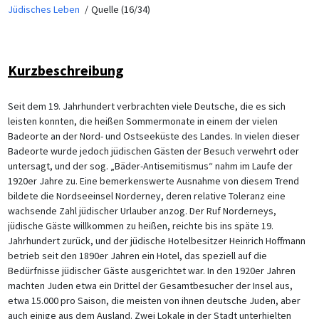
Jüdisches Leben
Quelle (16/34)
Kurzbeschreibung
Seit dem 19. Jahrhundert verbrachten viele Deutsche, die es sich
leisten konnten, die heißen Sommermonate in einem der vielen
Badeorte an der Nord- und Ostseeküste des Landes. In vielen dieser
Badeorte wurde jedoch jüdischen Gästen der Besuch verwehrt oder
untersagt, und der sog. „Bäder-Antisemitismus“ nahm im Laufe der
1920er Jahre zu. Eine bemerkenswerte Ausnahme von diesem Trend
bildete die Nordseeinsel Norderney, deren relative Toleranz eine
wachsende Zahl jüdischer Urlauber anzog. Der Ruf Norderneys,
jüdische Gäste willkommen zu heißen, reichte bis ins späte 19.
Jahrhundert zurück, und der jüdische Hotelbesitzer Heinrich Hoffmann
betrieb seit den 1890er Jahren ein Hotel, das speziell auf die
Bedürfnisse jüdischer Gäste ausgerichtet war. In den 1920er Jahren
machten Juden etwa ein Drittel der Gesamtbesucher der Insel aus,
etwa 15.000 pro Saison, die meisten von ihnen deutsche Juden, aber
auch einige aus dem Ausland. Zwei Lokale in der Stadt unterhielten