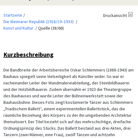
Startseite
Druckansicht
Die Weimarer Republik (1918/19–1933)
Kunst und Kultur
Quelle (38/66)
Kurzbeschreibung
Die Bandbreite der Arbeitsbereiche Oskar Schlemmers (1888-1943) am
Bauhaus spiegelt seine Vielseitigkeit als Künstler wider. So war er
nacheinander Leiter der Wandmalereiabteilung, der Steinbildhauerei
und der Holzbildhauerei. Zudem übernahm er 1923 die Theatergruppe
des Bauhauses und wurde Leiter der Bühnenwerkstatt sowie der
Bauhausbühne. Dieses Foto zeigt kostümierte Tänzer aus Schlemmers
„Triadischem Ballett“, einem experimentellen Ballettstück, das die
räumliche Beziehung des Körpers zu der ihn umgebenden Architektur
thematisiert. Der Titel bezieht sich auf das mehrschichtige, dreifache
Ordnungsprinzip des Stücks. Das Ballett bestand aus drei Akten, drei
Tänzern (zwei Männer, eine Frau), zwölf Tänzen und achtzehn