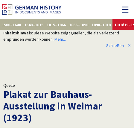
1500–1648
1648–1815
1815–1866
1866–1890
1890–1918
1918/19–1
Inhaltshinweis
: Diese Website zeigt Quellen, die als verletzend
empfunden werden können.
Mehr...
Schließen
✕
Quelle
Plakat zur Bauhaus-
Ausstellung in Weimar
(1923)