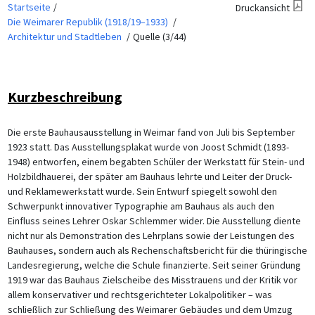
Startseite
Druckansicht
Die Weimarer Republik (1918/19–1933)
Architektur und Stadtleben
Quelle (3/44)
Kurzbeschreibung
Die erste Bauhausausstellung in Weimar fand von Juli bis September
1923 statt. Das Ausstellungsplakat wurde von Joost Schmidt (1893-
1948) entworfen, einem begabten Schüler der Werkstatt für Stein- und
Holzbildhauerei, der später am Bauhaus lehrte und Leiter der Druck-
und Reklamewerkstatt wurde. Sein Entwurf spiegelt sowohl den
Schwerpunkt innovativer Typographie am Bauhaus als auch den
Einfluss seines Lehrer Oskar Schlemmer wider. Die Ausstellung diente
nicht nur als Demonstration des Lehrplans sowie der Leistungen des
Bauhauses, sondern auch als Rechenschaftsbericht für die thüringische
Landesregierung, welche die Schule finanzierte. Seit seiner Gründung
1919 war das Bauhaus Zielscheibe des Misstrauens und der Kritik vor
allem konservativer und rechtsgerichteter Lokalpolitiker – was
schließlich zur Schließung des Weimarer Gebäudes und dem Umzug