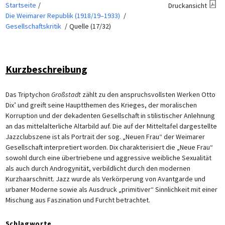
Startseite
Druckansicht
Die Weimarer Republik (1918/19–1933)
Gesellschaftskritik
Quelle (17/32)
Kurzbeschreibung
Das Triptychon
Großstadt
zählt zu den anspruchsvollsten Werken Otto
Dix’ und greift seine Hauptthemen des Krieges, der moralischen
Korruption und der dekadenten Gesellschaft in stilistischer Anlehnung
an das mittelalterliche Altarbild auf. Die auf der Mitteltafel dargestellte
Jazzclubszene ist als Portrait der sog. „Neuen Frau“ der Weimarer
Gesellschaft interpretiert worden. Dix charakterisiert die „Neue Frau“
sowohl durch eine übertriebene und aggressive weibliche Sexualität
als auch durch Androgynität, verbildlicht durch den modernen
Kurzhaarschnitt. Jazz wurde als Verkörperung von Avantgarde und
urbaner Moderne sowie als Ausdruck „primitiver“ Sinnlichkeit mit einer
Mischung aus Faszination und Furcht betrachtet.
Schlagworte