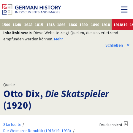
1500–1648
1648–1815
1815–1866
1866–1890
1890–1918
1918/19–1
Inhaltshinweis
: Diese Website zeigt Quellen, die als verletzend
empfunden werden können.
Mehr...
Schließen
✕
Quelle
Otto Dix,
Die Skatspieler
(1920)
Startseite
Druckansicht
Die Weimarer Republik (1918/19–1933)