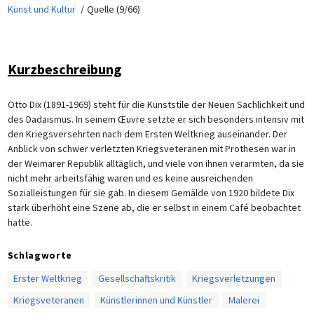
Kunst und Kultur
Quelle (9/66)
Kurzbeschreibung
Otto Dix (1891-1969) steht für die Kunststile der Neuen Sachlichkeit und
des Dadaismus. In seinem Œuvre setzte er sich besonders intensiv mit
den Kriegsversehrten nach dem Ersten Weltkrieg auseinander. Der
Anblick von schwer verletzten Kriegsveteranen mit Prothesen war in
der Weimarer Republik alltäglich, und viele von ihnen verarmten, da sie
nicht mehr arbeitsfähig waren und es keine ausreichenden
Sozialleistungen für sie gab. In diesem Gemälde von 1920 bildete Dix
stark überhöht eine Szene ab, die er selbst in einem Café beobachtet
hatte.
Schlagworte
Erster Weltkrieg
Gesellschaftskritik
Kriegsverletzungen
Kriegsveteranen
Künstlerinnen und Künstler
Malerei