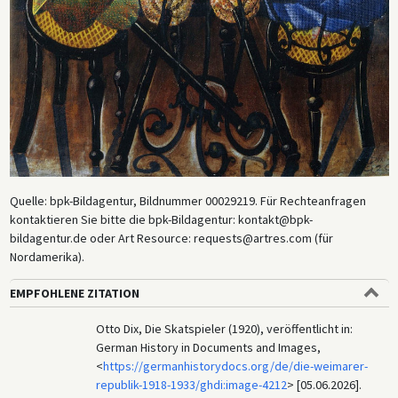
Quelle: bpk-Bildagentur, Bildnummer 00029219. Für Rechteanfragen
kontaktieren Sie bitte die bpk-Bildagentur: kontakt@bpk-
bildagentur.de oder Art Resource: requests@artres.com (für
Nordamerika).
EMPFOHLENE ZITATION
Otto Dix, Die Skatspieler (1920), veröffentlicht in:
German History in Documents and Images,
<
https://germanhistorydocs.org/de/die-weimarer-
republik-1918-1933/ghdi:image-4212
> [05.06.2026].