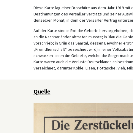
Diese Karte lag einer Broschüre aus dem Jahr 1919 mit 
Bestimmungen des Versailler Vertrags und seiner Auswirk
denselben Monat, in dem der Versailler Vertrag unterze
Auf der Karte sind in Rot die Gebiete hervorgehoben, 
an die Nachbarländer abtreten musste; in Blau die Gebi
vorschrieb; in Grün das Saartal, dessen Bewohner erst 
„Fremdherrschaft“ bezeichnet wird) in einer Volksabsti
schwarzen Linien die Gebiete, welche die Siegermächte 
Karte waren auch die Verluste Deutschlands an bestimm
verzeichnet, darunter Kohle, Eisen, Pottasche, Vieh, Milc
Quelle