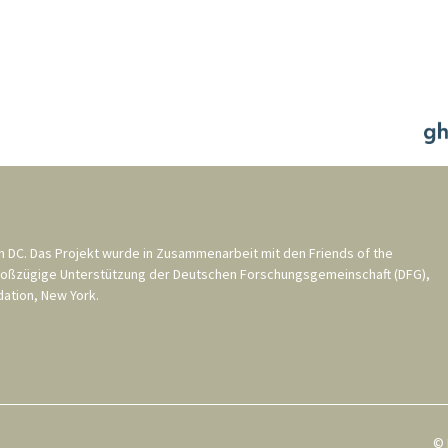
n DC
. Das Projekt wurde in Zusammenarbeit mit den
Friends of the
roßzügige Unterstützung der
Deutschen Forschungsgemeinschaft (DFG)
,
ation, New York
.
© 