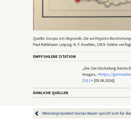
Quelle:
Europa am Abgrunde. Die wichtigsten Bestimmungen
Paul Rühlmann. Leipzig: K. F. Koehler, 1919. Online verfü
EMPFOHLENE ZITATION
„Die Zerstückelung Deutschl
Images, <
https://germanhi
5311
> [05.06.2026].
ÄHNLICHE QUELLEN
Ministerpräsident Gustav Bauer spricht sich für die