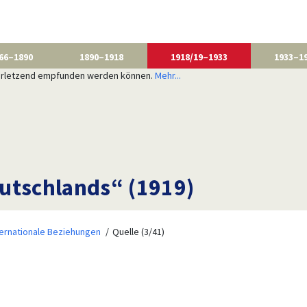
66–1890
1890–1918
1918/19–1933
1933–1
 verletzend empfunden werden können.
Mehr...
utschlands“ (1919)
ternationale Beziehungen
Quelle (3/41)