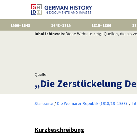
1500–1648
1648–1815
1815–1866
18
Inhaltshinweis
: Diese Website zeigt Quellen, die als
Quelle
„Die Zerstückelung De
Startseite
Die Weimarer Republik (1918/19–1933)
In
Kurzbeschreibung