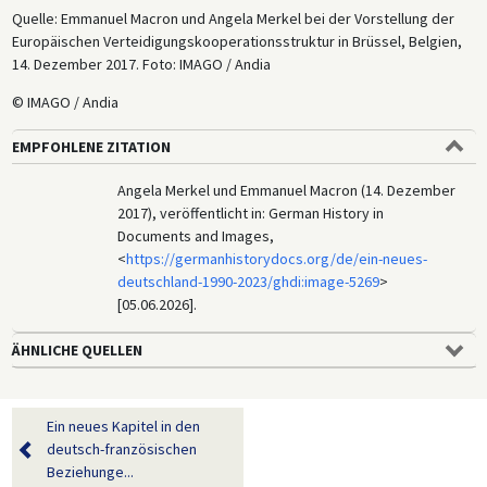
Quelle: Emmanuel Macron und Angela Merkel bei der Vorstellung der
Europäischen Verteidigungskooperationsstruktur in Brüssel, Belgien,
14. Dezember 2017. Foto: IMAGO / Andia
© IMAGO / Andia
EMPFOHLENE ZITATION
Angela Merkel und Emmanuel Macron (14. Dezember
2017), veröffentlicht in: German History in
Documents and Images,
<
https://germanhistorydocs.org/de/ein-neues-
deutschland-1990-2023/ghdi:image-5269
>
[05.06.2026].
ÄHNLICHE QUELLEN
Ein neues Kapitel in den
deutsch-französischen
Beziehunge...