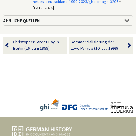
neues-deutschland-1990-2023/ghdi:image-3206
>
[04.06.2026].
ÄHNLICHE QUELLEN
Christopher Street Day in
Kommerzialisierung der
Berlin (26. Juni 1999)
Love Parade (10. Juli 1999)