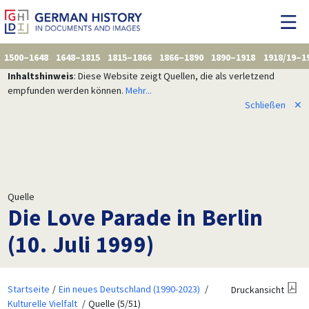
1500–1648
1648–1815
1815–1866
1866–1890
1890–1918
1918/19–1
Inhaltshinweis
: Diese Website zeigt Quellen, die als verletzend
empfunden werden können.
Mehr...
Schließen
✕
Quelle
Die Love Parade in Berlin
(10. Juli 1999)
Startseite
Ein neues Deutschland (1990-2023)
Druckansicht
Kulturelle Vielfalt
Quelle (5/51)