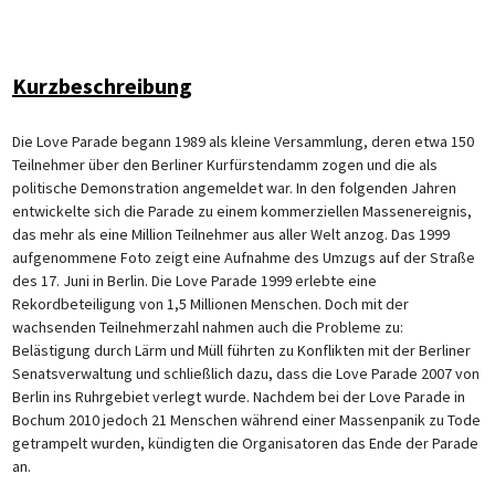
Kurzbeschreibung
Die Love Parade begann 1989 als kleine Versammlung, deren etwa 150
Teilnehmer über den Berliner Kurfürstendamm zogen und die als
politische Demonstration angemeldet war. In den folgenden Jahren
entwickelte sich die Parade zu einem kommerziellen Massenereignis,
das mehr als eine Million Teilnehmer aus aller Welt anzog. Das 1999
aufgenommene Foto zeigt eine Aufnahme des Umzugs auf der Straße
des 17. Juni in Berlin. Die Love Parade 1999 erlebte eine
Rekordbeteiligung von 1,5 Millionen Menschen. Doch mit der
wachsenden Teilnehmerzahl nahmen auch die Probleme zu:
Belästigung durch Lärm und Müll führten zu Konflikten mit der Berliner
Senatsverwaltung und schließlich dazu, dass die Love Parade 2007 von
Berlin ins Ruhrgebiet verlegt wurde. Nachdem bei der Love Parade in
Bochum 2010 jedoch 21 Menschen während einer Massenpanik zu Tode
getrampelt wurden, kündigten die Organisatoren das Ende der Parade
an.