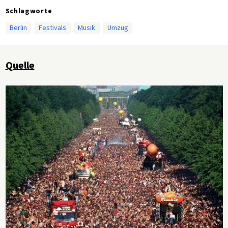
Schlagworte
Berlin
Festivals
Musik
Umzug
Quelle