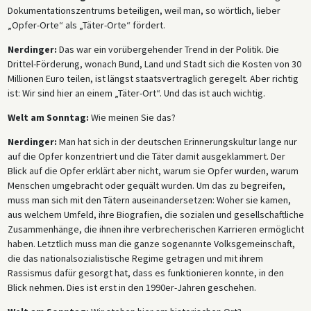
Dokumentationszentrums beteiligen, weil man, so wörtlich, lieber
„Opfer-Orte“ als „Täter-Orte“ fördert.
Nerdinger:
Das war ein vorübergehender Trend in der Politik. Die
Drittel-Förderung, wonach Bund, Land und Stadt sich die Kosten von 30
Millionen Euro teilen, ist längst staatsvertraglich geregelt. Aber richtig
ist: Wir sind hier an einem „Täter-Ort“. Und das ist auch wichtig.
Welt am Sonntag:
Wie meinen Sie das?
Nerdinger:
Man hat sich in der deutschen Erinnerungskultur lange nur
auf die Opfer konzentriert und die Täter damit ausgeklammert. Der
Blick auf die Opfer erklärt aber nicht, warum sie Opfer wurden, warum
Menschen umgebracht oder gequält wurden. Um das zu begreifen,
muss man sich mit den Tätern auseinandersetzen: Woher sie kamen,
aus welchem Umfeld, ihre Biografien, die sozialen und gesellschaftliche
Zusammenhänge, die ihnen ihre verbrecherischen Karrieren ermöglicht
haben. Letztlich muss man die ganze sogenannte Volksgemeinschaft,
die das nationalsozialistische Regime getragen und mit ihrem
Rassismus dafür gesorgt hat, dass es funktionieren konnte, in den
Blick nehmen. Dies ist erst in den 1990er-Jahren geschehen.