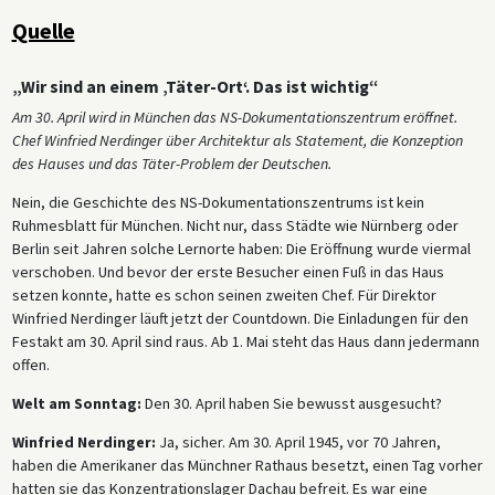
Quelle
„Wir sind an einem ‚Täter-Ort‘. Das ist wichtig“
Am 30. April wird in München das NS-Dokumentationszentrum eröffnet.
Chef Winfried Nerdinger über Architektur als Statement, die Konzeption
des Hauses und das Täter-Problem der Deutschen.
Nein, die Geschichte des NS-Dokumentationszentrums ist kein
Ruhmesblatt für München. Nicht nur, dass Städte wie Nürnberg oder
Berlin seit Jahren solche Lernorte haben: Die Eröffnung wurde viermal
verschoben. Und bevor der erste Besucher einen Fuß in das Haus
setzen konnte, hatte es schon seinen zweiten Chef. Für Direktor
Winfried Nerdinger läuft jetzt der Countdown. Die Einladungen für den
Festakt am 30. April sind raus. Ab 1. Mai steht das Haus dann jedermann
offen.
Welt am Sonntag:
Den 30. April haben Sie bewusst ausgesucht?
Winfried Nerdinger:
Ja, sicher. Am 30. April 1945, vor 70 Jahren,
haben die Amerikaner das Münchner Rathaus besetzt, einen Tag vorher
hatten sie das Konzentrationslager Dachau befreit. Es war eine