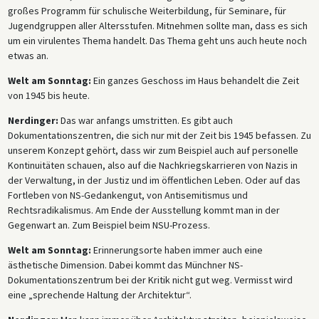
großes Programm für schulische Weiterbildung, für Seminare, für
Jugendgruppen aller Altersstufen. Mitnehmen sollte man, dass es sich
um ein virulentes Thema handelt. Das Thema geht uns auch heute noch
etwas an.
Welt am Sonntag:
Ein ganzes Geschoss im Haus behandelt die Zeit
von 1945 bis heute.
Nerdinger:
Das war anfangs umstritten. Es gibt auch
Dokumentationszentren, die sich nur mit der Zeit bis 1945 befassen. Zu
unserem Konzept gehört, dass wir zum Beispiel auch auf personelle
Kontinuitäten schauen, also auf die Nachkriegskarrieren von Nazis in
der Verwaltung, in der Justiz und im öffentlichen Leben. Oder auf das
Fortleben von NS-Gedankengut, von Antisemitismus und
Rechtsradikalismus. Am Ende der Ausstellung kommt man in der
Gegenwart an. Zum Beispiel beim NSU-Prozess.
Welt am Sonntag:
Erinnerungsorte haben immer auch eine
ästhetische Dimension. Dabei kommt das Münchner NS-
Dokumentationszentrum bei der Kritik nicht gut weg. Vermisst wird
eine „sprechende Haltung der Architektur“.