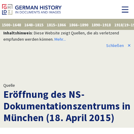
1500–1648
1648–1815
1815–1866
1866–1890
1890–1918
1918/19–1
Inhaltshinweis
: Diese Website zeigt Quellen, die als verletzend
empfunden werden können.
Mehr...
Schließen
✕
Quelle
Eröffnung des NS-
Dokumentationszentrums in
München (18. April 2015)