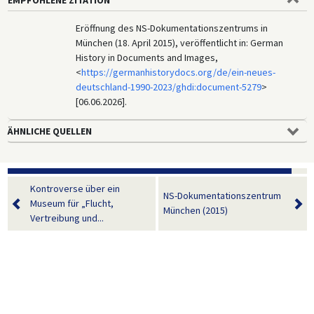
Eröffnung des NS-Dokumentationszentrums in
München (18. April 2015), veröffentlicht in: German
History in Documents and Images,
<
https://germanhistorydocs.org/de/ein-neues-
deutschland-1990-2023/ghdi:document-5279
>
[06.06.2026].
ÄHNLICHE QUELLEN
Kontroverse über ein
NS-Dokumentationszentrum
Museum für „Flucht,
München (2015)
Vertreibung und...