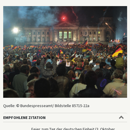
Quelle: © Bundespresseamt/ Bildstelle 85715-22a
EMPFOHLENE ZITATION
Feier zum Tag der deutschen Einheit (3. Oktober