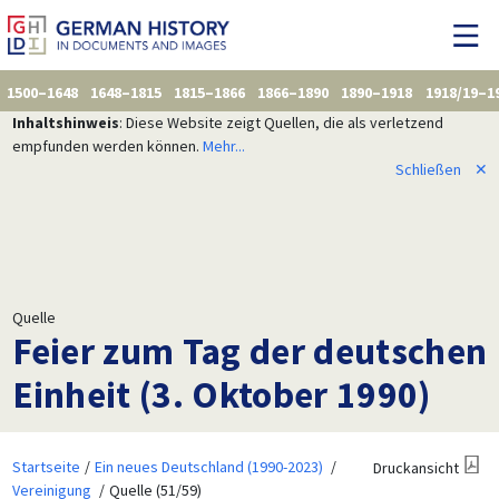
1500–1648
1648–1815
1815–1866
1866–1890
1890–1918
1918/19–1
Inhaltshinweis
: Diese Website zeigt Quellen, die als verletzend
empfunden werden können.
Mehr...
Schließen
✕
Quelle
Feier zum Tag der deutschen
Einheit (3. Oktober 1990)
Startseite
Ein neues Deutschland (1990-2023)
Druckansicht
Vereinigung
Quelle (51/59)