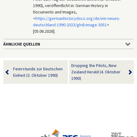
1990), veröffentlicht in: German History in
Documents and Images,
<
https://germanhistorydocs.org/de/ein-neues-
deutschland-1990-2023/ghdi:image-3051
>
[05.06.2026].
ÄHNLICHE QUELLEN
Dropping the Pilots, New
Feierstunde zur Deutschen
Zealand Herald (4. Oktober
Einheit (3. Oktober 1990)
1990)