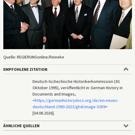
Quelle: REGIERUNGonline/Reineke
EMPFOHLENE ZITATION
Deutsch-tschechische Historikerkommission (30.
Oktober 1995), veröffentlicht in: German History in
Documents and Images,
<
https://germanhistorydocs.org/de/ein-neues-
deutschland-1990-2023/ghdi:image-3389
>
[04.06.2026].
ÄHNLICHE QUELLEN