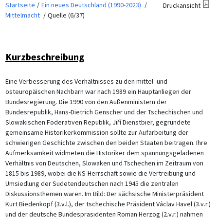
Startseite
Ein neues Deutschland (1990-2023)
Druckansicht
Mittelmacht
Quelle (6/37)
Kurzbeschreibung
Eine Verbesserung des Verhältnisses zu den mittel- und
osteuropäischen Nachbarn war nach 1989 ein Hauptanliegen der
Bundesregierung. Die 1990 von den Außenministern der
Bundesrepublik, Hans-Dietrich Genscher und der Tschechischen und
Slowakischen Föderativen Republik, Jiří Dienstbier, gegründete
gemeinsame Historikerkommission sollte zur Aufarbeitung der
schwierigen Geschichte zwischen den beiden Staaten beitragen. Ihre
Aufmerksamkeit widmeten die Historiker dem spannungsgeladenen
Verhältnis von Deutschen, Slowaken und Tschechen im Zeitraum von
1815 bis 1989, wobei die NS-Herrschaft sowie die Vertreibung und
Umsiedlung der Sudetendeutschen nach 1945 die zentralen
Diskussionsthemen waren. Im Bild: Der sächsische Ministerpräsident
Kurt Biedenkopf (3.v.l.), der tschechische Präsident Václav Havel (3.v.r.)
und der deutsche Bundespräsidenten Roman Herzog (2.v.r.) nahmen